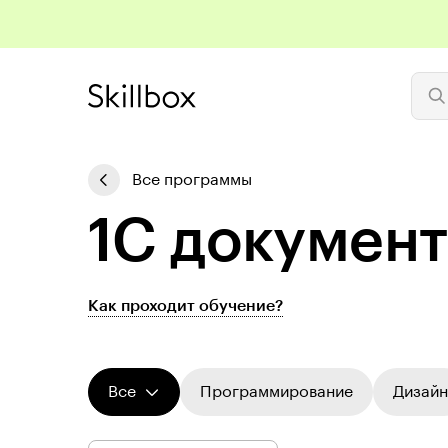
Все программы
1С до­ку­мен
Как проходит обучение?
Все
Программирование
Дизайн