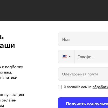
ь
Имя
ваши
Телефон
ю и подборку
о вам:
Электронная почта
аналитики
Я соглашаюсь на
обработк
консультацию
а онлайн-
Получить консульт
ом