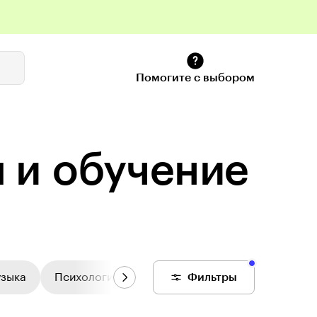
Помогите с выбором
сы и обучение
узыка
Психология
Цифровой колледж
Фильтры
Общее