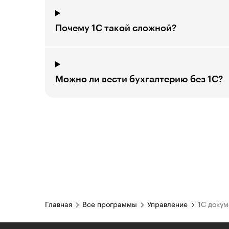
Почему 1С такой сложной?
Можно ли вести бухгалтерию без 1С?
Главная
Все программы
Управление
1С доку