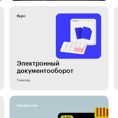
Курс
Электронный
документооборот
1 месяц
Профессия