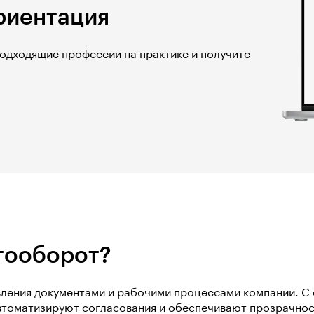
риентация
подходящие профессии на практике и получите
тооборот?
ления документами и рабочими процессами компании. С 
втоматизируют согласования и обеспечивают прозрачнос