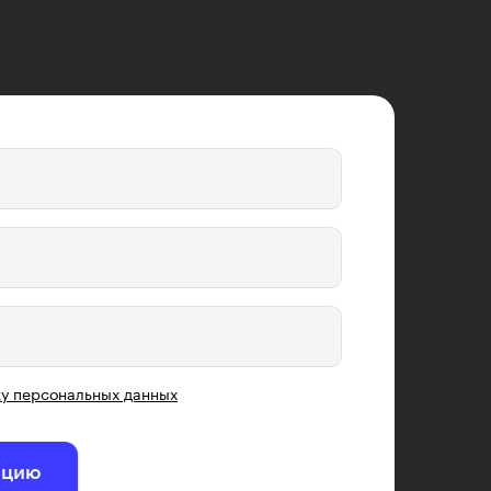
у персональных данных
ацию