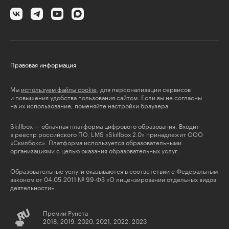
Правовая информация
Мы
используем файлы cookie
, для персонализации сервисов
и повышения удобства пользования сайтом. Если вы не согласны
на их использование, поменяйте настройки браузера.
Skillbox — облачная платформа цифрового образования. Входит
в реестр российского ПО. LMS «Skillbox 2.0» принадлежит ООО
«Скилбокс». Платформа используется образовательными
организациями с целью оказания образовательных услуг.
Образовательные услуги оказываются в соответствии с Федеральным
законом от 04.05.2011 № 99-ФЗ «О лицензировании отдельных видов
деятельности».
Премии Рунета
2018, 2019, 2020, 2021, 2022, 2023