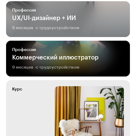
Профессия
UX/UI-дизайнер + ИИ
8 месяцев
с трудоустройством
Профессия
Коммерческий иллюстратор
9 месяцев
с трудоустройством
Курс