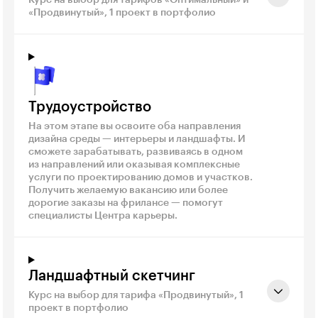
Курс на выбор для тарифов «Оптимальный» и
«Продвинутый», 1 проект в портфолио
Трудоустройство
На этом этапе вы освоите оба направления
дизайна среды — интерьеры и ландшафты. И
сможете зарабатывать, развиваясь в одном
из направлений или оказывая комплексные
услуги по проектированию домов и участков.
Получить желаемую вакансию или более
дорогие заказы на фрилансе — помогут
специалисты Центра карьеры.
Ландшафтный скетчинг
Курс на выбор для тарифа «Продвинутый», 1
проект в портфолио