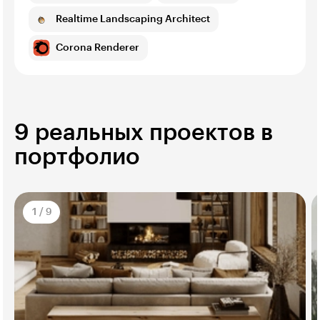
Realtime Landscaping Architect
Corona Renderer
9 реальных проектов в
портфолио
1
/
9