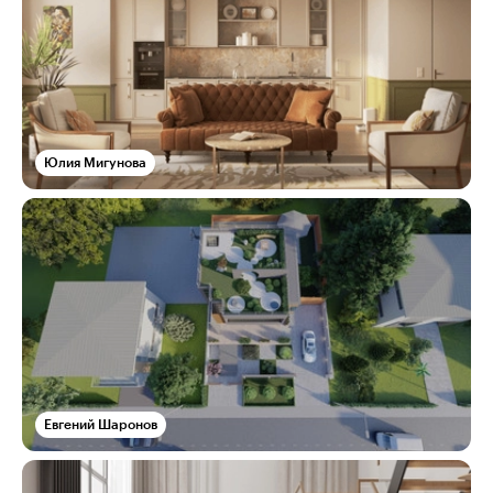
Юлия Мигунова
Евгений Шаронов