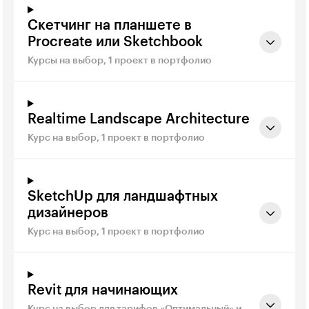
Скетчинг на планшете в
Procreate или Sketchbook
Курсы на выбор, 1 проект в портфолио
Realtime Landscape Architecture
Курс на выбор, 1 проект в портфолио
SketchUp для ландшафтных
дизайнеров
Курс на выбор, 1 проект в портфолио
Revit для начинающих