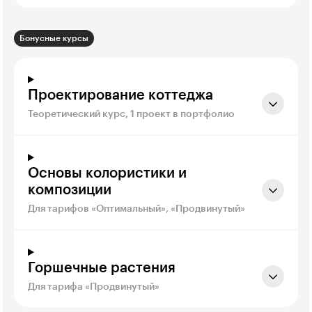
Бонусные курсы
Проектирование коттеджа
Теоретический курс, 1 проект в портфолио
Основы колористики и
композиции
Для тарифов «Оптимальный», «Продвинутый»
Горшечные растения
Для тарифа «Продвинутый»