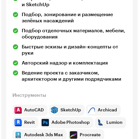
и SketchUp
Подбор, зонирование и размещение
зелёных насаждений
Подбор отделочных материалов, мебели,
оборудования
Быстрые эскизы и дизайн-концепты от
руки
Авторский надзор и комплектация
Ведение проекта с заказчиком,
архитектором и другими подрядчиками
Инструменты
AutoCAD
SketchUp
Archicad
Revit
Adobe Photoshop
Lumion
Autodesk 3ds Max
Procreate