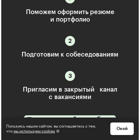
Поможем оформить резюме
и портфолио
Подготовим к собеседованиям
Пригласим в закрытый канал
с вакансиями
Поможем найти работу
Пользуясь нашим сайтом, вы соглашаетесь с тем,
или вернём деньги
Окей
что
мы используем cookies
🍪