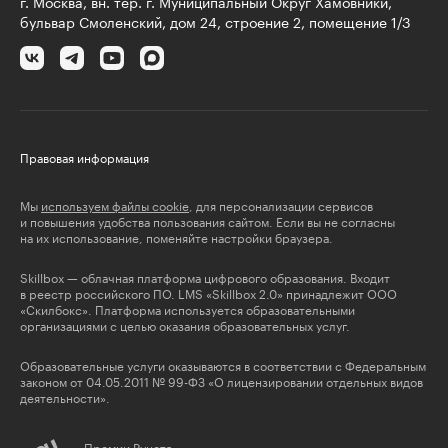
г. Москва, вн. тер. г. Муниципальный Округ Хамовники,
бульвар Смоленский, дом 24, строение 2, помещение 1/3
Правовая информация
Мы
используем файлы cookie
, для персонализации сервисов
и повышения удобства пользования сайтом. Если вы не согласны
на их использование, поменяйте настройки браузера.
Skillbox — облачная платформа цифрового образования. Входит
в реестр российского ПО. LMS «Skillbox 2.0» принадлежит ООО
«Скилбокс». Платформа используется образовательными
организациями с целью оказания образовательных услуг.
Образовательные услуги оказываются в соответствии с Федеральным
законом от 04.05.2011 № 99-ФЗ «О лицензировании отдельных видов
деятельности».