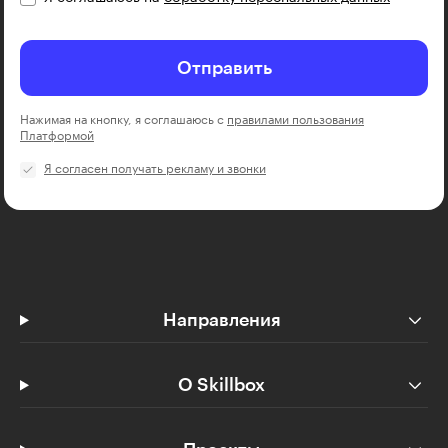
Отправить
Нажимая на кнопку, я соглашаюсь с
правилами пользования
Платформой
Я согласен получать рекламу и звонки
Направления
О Skillbox