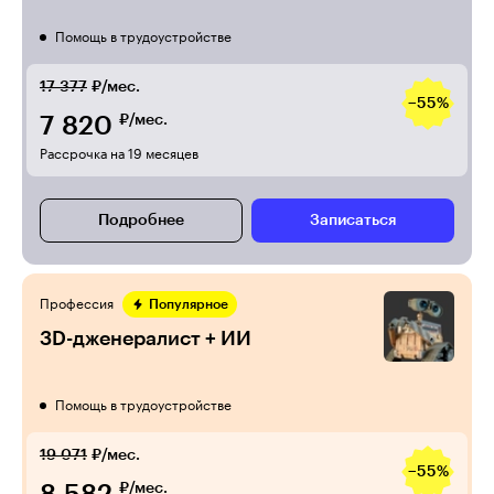
Помощь в трудоустройстве
17 377
₽/мес.
−55%
7 820
₽/мес.
Рассрочка на 19 месяцев
Подробнее
Записаться
Профессия
Популярное
3D-дженералист + ИИ
Помощь в трудоустройстве
19 071
₽/мес.
−55%
₽/мес.