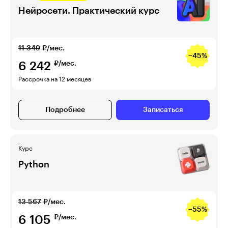
Нейросети. Практический курс
11 349
₽/мес.
−45%
6 242
₽/мес.
Рассрочка на 12 месяцев
Подробнее
Записаться
Курс
Python
13 567
₽/мес.
−55%
6 105
₽/мес.