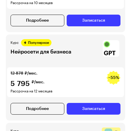
Рассрочка на 10 месяцев
Подробнее
Записаться
Курс
Популярное
Нейросети для бизнеса
12 878
₽/мес.
−55%
5 795
₽/мес.
Рассрочка на 12 месяцев
Подробнее
Записаться