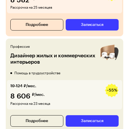
8 582
Рассрочка на 25 месяцев
Подробнее
Записаться
Профессия
Дизайнер жилых и коммерческих
интерьеров
Помощь в трудоустройстве
19 124
₽/мес.
−55%
8 606
₽/мес.
Рассрочка на 23 месяца
Подробнее
Записаться