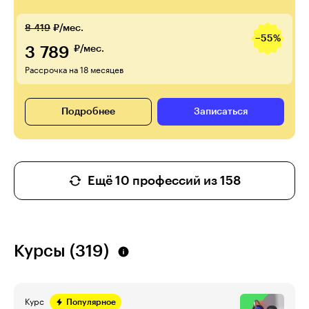
8 419
₽/мес.
−55%
3 789
₽/мес.
Рассрочка на 18 месяцев
Подробнее
Записаться
Ещё 10 профессий из 158
Курсы (319)
Курс
Популярное