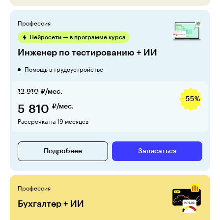
Профессия
Нейросети — в программе курса
Инженер по тестированию + ИИ
Помощь в трудоустройстве
12 910
₽/мес.
−55%
5 810
₽/мес.
Рассрочка на 19 месяцев
Подробнее
Записаться
Профессия
Бухгалтер + ИИ