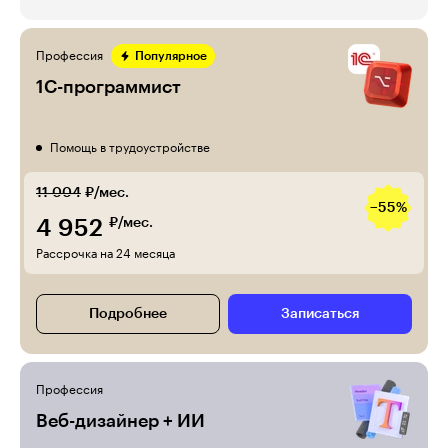
Профессия
Популярное
1С-программист
Помощь в трудоустройстве
11 004
₽/мес.
−55%
4 952
₽/мес.
Рассрочка на 24 месяца
Подробнее
Записаться
Профессия
Веб-дизайнер + ИИ