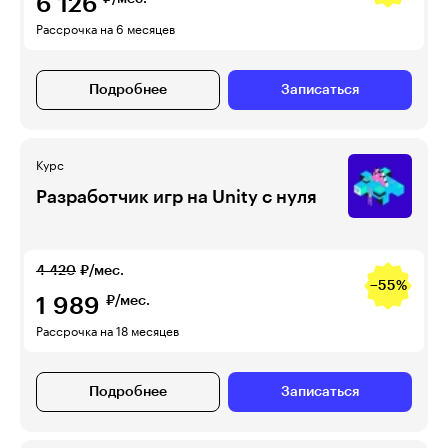
6 126
Рассрочка на 6 месяцев
Подробнее
Записаться
Курс
Разработчик игр на Unity с нуля
4 420
₽/мес.
−55%
1 989
₽/мес.
Рассрочка на 18 месяцев
Подробнее
Записаться