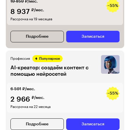
19 859
₽/мес.
−55%
8 937
₽/мес.
Рассрочка на 19 месяцев
Подробнее
Записаться
Профессия
Популярное
AI-креатор: создаём контент с
помощью нейросетей
6 591
₽/мес.
−55%
2 966
₽/мес.
Рассрочка на 22 месяца
Подробнее
Записаться