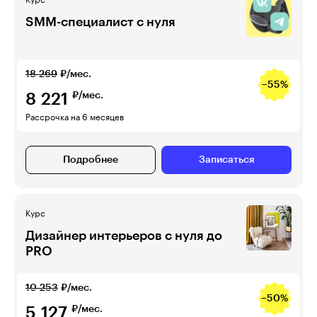
Курс
SMM-специалист с нуля
18 269
₽/мес.
−55%
8 221
₽/мес.
Рассрочка на 6 месяцев
Подробнее
Записаться
Курс
Дизайнер интерьеров с нуля до
PRO
10 253
₽/мес.
−50%
5 127
₽/мес.