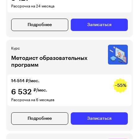
Рассрочка на 24 месяца
Подробнее
Записаться
Курс
Методист образовательных
программ
14 514
₽/мес.
−55%
6 532
₽/мес.
Рассрочка на 6 месяцев
Подробнее
Записаться