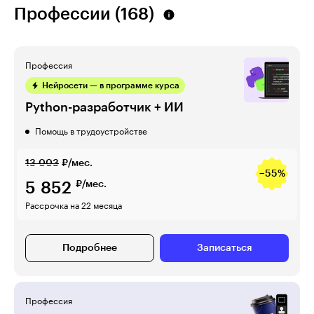
Профессии (168)
Профессия
Нейросети — в программе курса
Python-разработчик + ИИ
Помощь в трудоустройстве
13 003
₽/мес.
−55%
5 852
₽/мес.
Рассрочка на 22 месяца
Подробнее
Записаться
Профессия