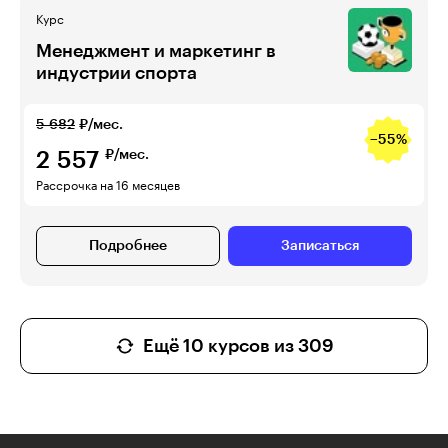
Курс
Менеджмент и маркетинг в
индустрии спорта
5 682
₽/мес.
−55%
2 557
₽/мес.
Рассрочка на 16 месяцев
Подробнее
Записаться
Ещё 10 курсов из 309