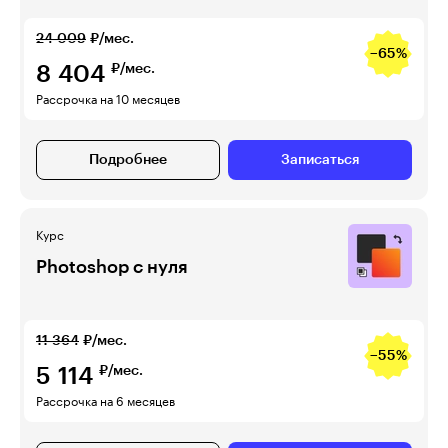
24 009
₽/мес.
−65%
8 404
₽/мес.
Рассрочка на 10 месяцев
Подробнее
Записаться
Курс
Photoshop с нуля
11 364
₽/мес.
−55%
5 114
₽/мес.
Рассрочка на 6 месяцев