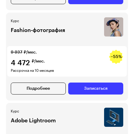
Курс
Fashion-фотография
9 937
₽/мес.
−55%
4 472
₽/мес.
Рассрочка на 10 месяцев
Подробнее
Записаться
Курс
Adobe Lightroom