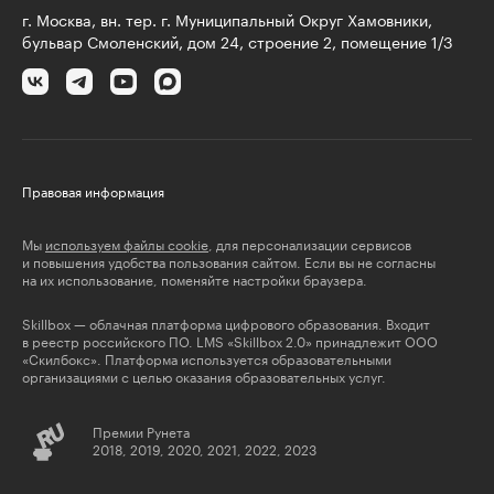
г. Москва, вн. тер. г. Муниципальный Округ Хамовники,
бульвар Смоленский, дом 24, строение 2, помещение 1/3
Правовая информация
Мы
используем файлы cookie
, для персонализации сервисов
и повышения удобства пользования сайтом. Если вы не согласны
на их использование, поменяйте настройки браузера.
Skillbox — облачная платформа цифрового образования. Входит
в реестр российского ПО. LMS «Skillbox 2.0» принадлежит ООО
«Скилбокс». Платформа используется образовательными
организациями с целью оказания образовательных услуг.
Премии Рунета
2018, 2019, 2020, 2021, 2022, 2023