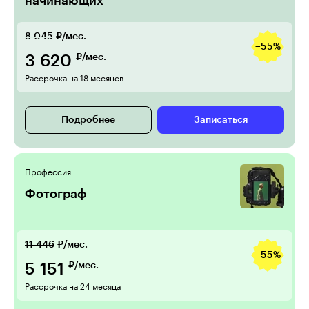
начинающих
8 045
₽/мес.
−55%
3 620
₽/мес.
Рассрочка на 18 месяцев
Подробнее
Записаться
Профессия
Фотограф
11 446
₽/мес.
−55%
5 151
₽/мес.
Рассрочка на 24 месяца