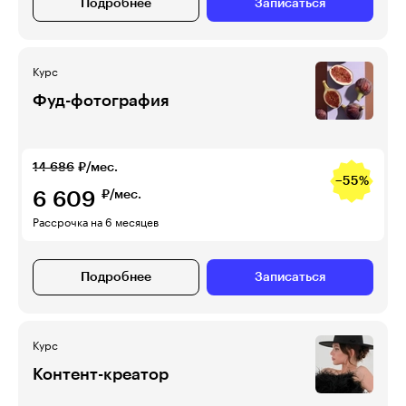
Подробнее
Записаться
Курс
Фуд-фотография
14 686
₽/мес.
−55%
6 609
₽/мес.
Рассрочка на 6 месяцев
Подробнее
Записаться
Курс
Контент-креатор