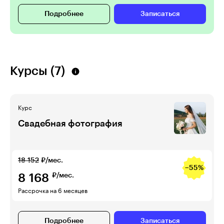
Подробнее
Записаться
Курсы (7)
Курс
Свадебная фотография
18 152
₽/мес.
−55%
8 168
₽/мес.
Рассрочка на 6 месяцев
Подробнее
Записаться