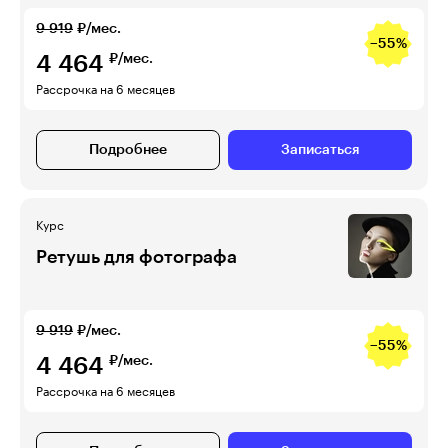
9 919
₽/мес.
−55%
4 464
₽/мес.
Рассрочка на 6 месяцев
Подробнее
Записаться
Курс
Ретушь для фотографа
9 919
₽/мес.
−55%
4 464
₽/мес.
Рассрочка на 6 месяцев