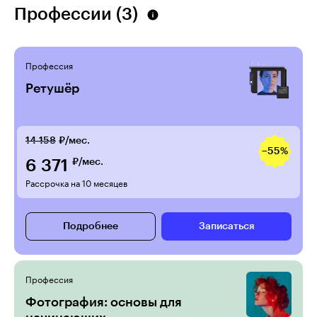
Профессии (3)
Профессия
Ретушёр
14 158
₽/мес.
−55%
6 371
₽/мес.
Рассрочка на 10 месяцев
Подробнее
Записаться
Профессия
Фотография: основы для