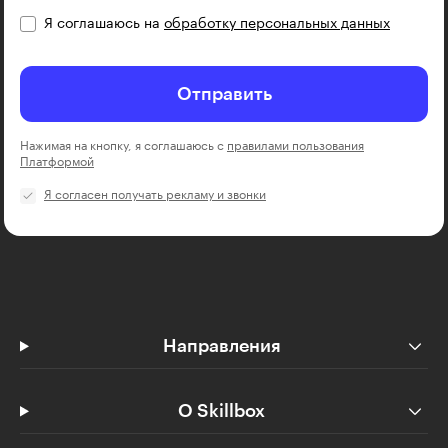
Я соглашаюсь на
обработку персональных данных
Отправить
Нажимая на кнопку, я соглашаюсь с
правилами пользования
Платформой
Я согласен получать рекламу и звонки
Направления
О Skillbox