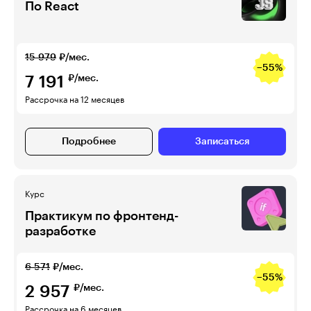
По React
15 979
₽/мес.
−55%
7 191
₽/мес.
Рассрочка на 12 месяцев
Подробнее
Записаться
Курс
Практикум по фронтенд-
разработке
6 571
₽/мес.
−55%
2 957
₽/мес.
Рассрочка на 6 месяцев