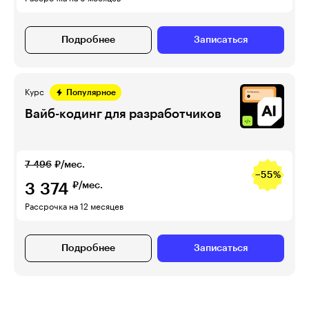
Подробнее
Записаться
Курс
Популярное
Вайб-кодинг для разработчиков
7 496
₽/мес.
−55%
3 374
₽/мес.
Рассрочка на 12 месяцев
Подробнее
Записаться