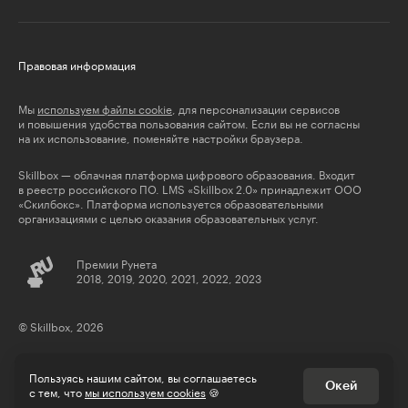
Правовая информация
Мы
используем файлы cookie
, для персонализации сервисов
и повышения удобства пользования сайтом. Если вы не согласны
на их использование, поменяйте настройки браузера.
Skillbox — облачная платформа цифрового образования. Входит
в реестр российского ПО. LMS «Skillbox 2.0» принадлежит ООО
«Скилбокс». Платформа используется образовательными
организациями с целью оказания образовательных услуг.
Премии Рунета
2018, 2019, 2020, 2021, 2022, 2023
© Skillbox, 2026
Пользуясь нашим сайтом, вы соглашаетесь
Окей
с тем, что
мы используем cookies
🍪
** деятельность компании Meta Platforms Inc., которой