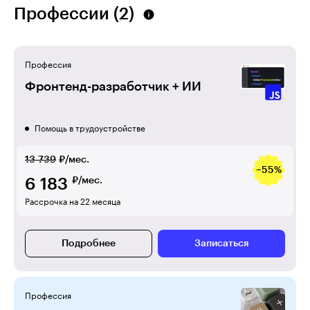
Профессии (2)
Профессия
Фронтенд-разработчик + ИИ
Помощь в трудоустройстве
13 739
₽/мес.
−55%
6 183
₽/мес.
Рассрочка на 22 месяца
Подробнее
Записаться
Профессия