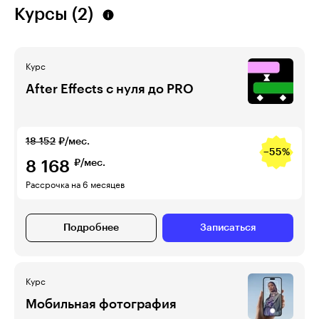
Курсы (2)
Курс
After Effects с нуля до PRO
18 152
₽/мес.
−55%
8 168
₽/мес.
Рассрочка на 6 месяцев
Подробнее
Записаться
Курс
Мобильная фотография