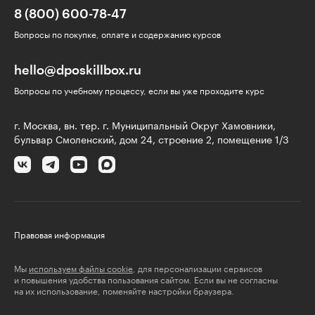
8 (800) 600-78-47
Вопросы по покупке, оплате и содержанию курсов
hello@dposkillbox.ru
Вопросы по учебному процессу, если вы уже проходите курс
г. Москва, вн. тер. г. Муниципальный Округ Хамовники,
бульвар Смоленский, дом 24, строение 2, помещение 1/3
Правовая информация
Мы
используем файлы cookie
, для персонализации сервисов
и повышения удобства пользования сайтом. Если вы не согласны
на их использование, поменяйте настройки браузера.