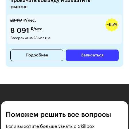
прокачать команду и захватить
рынок
23 117
₽/мес.
−65%
8 091
₽/мес.
Рассрочка на 23 месяца
Подробнее
Записаться
Поможем решить все вопросы
Если вы хотите больше узнать о Skillbox