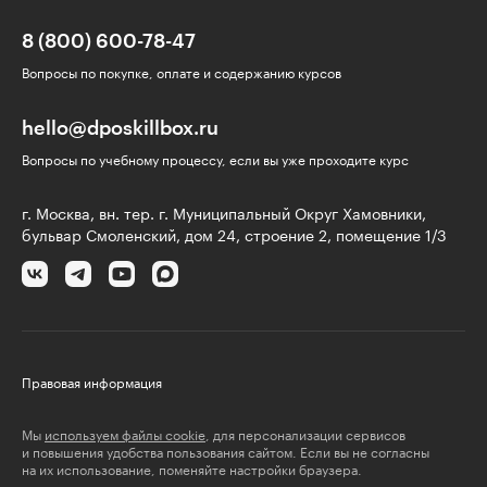
8 (800) 600-78-47
Вопросы по покупке, оплате и содержанию курсов
hello@dposkillbox.ru
Вопросы по учебному процессу, если вы уже проходите курс
г. Москва, вн. тер. г. Муниципальный Округ Хамовники,
бульвар Смоленский, дом 24, строение 2, помещение 1/3
Правовая информация
Мы
используем файлы cookie
, для персонализации сервисов
и повышения удобства пользования сайтом. Если вы не согласны
на их использование, поменяйте настройки браузера.