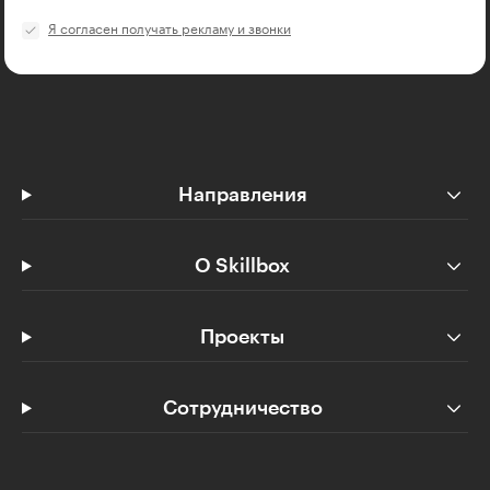
Я согласен получать рекламу и звонки
Направления
О Skillbox
Проекты
Сотрудничество