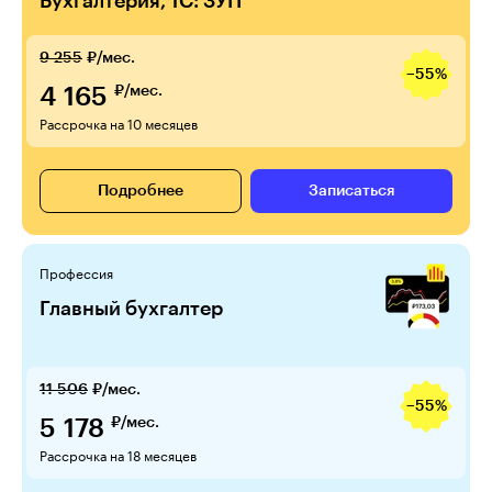
Бухгалтерия, 1С: ЗУП
9 255
₽/мес.
−55%
4 165
₽/мес.
Рассрочка на 10 месяцев
Подробнее
Записаться
Профессия
Главный бухгалтер
11 506
₽/мес.
−55%
5 178
₽/мес.
Рассрочка на 18 месяцев