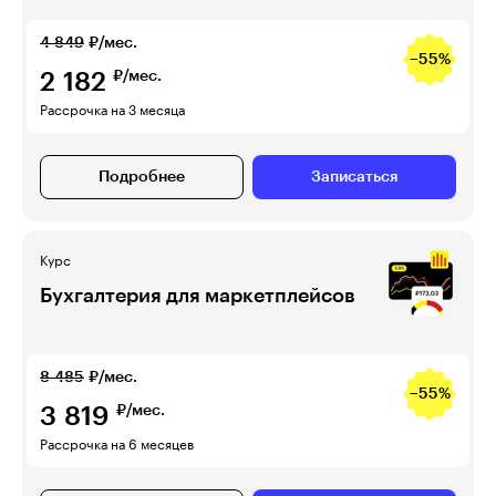
4 849
₽/мес.
−55%
2 182
₽/мес.
Рассрочка на 3 месяца
Подробнее
Записаться
Курс
Бухгалтерия для маркетплейсов
8 485
₽/мес.
−55%
3 819
₽/мес.
Рассрочка на 6 месяцев