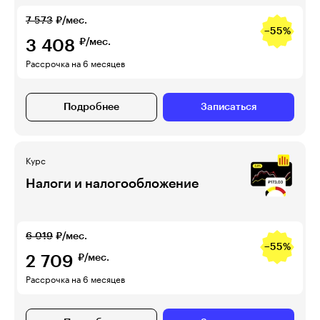
7 573
₽/мес.
−55%
3 408
₽/мес.
Рассрочка на 6 месяцев
Подробнее
Записаться
Курс
Налоги и налогообложение
6 019
₽/мес.
−55%
2 709
₽/мес.
Рассрочка на 6 месяцев