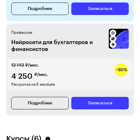
Подробнее
Записаться
Профессия
Нейросети для бухгалтеров и
финансистов
12 142
₽/мес.
−65%
4 250
₽/мес.
Рассрочка на 6 месяцев
Подробнее
Записаться
Курсы (6)