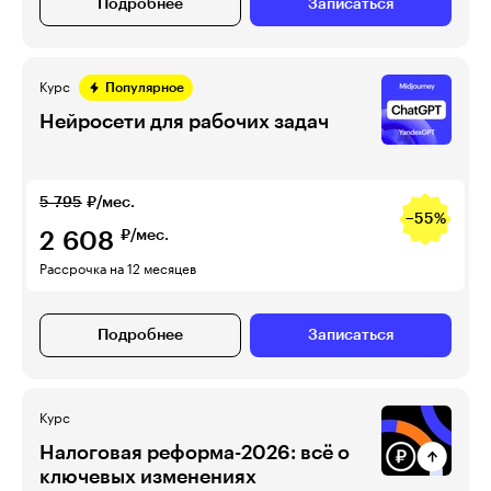
Подробнее
Записаться
Курс
Популярное
Нейросети для рабочих задач
5 795
₽/мес.
−55%
2 608
₽/мес.
Рассрочка на 12 месяцев
Подробнее
Записаться
Курс
Налоговая реформа-2026: всё о
ключевых изменениях