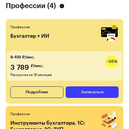
Профессии (4)
Профессия
Бухгалтер + ИИ
8 419
₽/мес.
−55%
3 789
₽/мес.
Рассрочка на 18 месяцев
Подробнее
Записаться
Профессия
Инструменты бухгалтера. 1С: