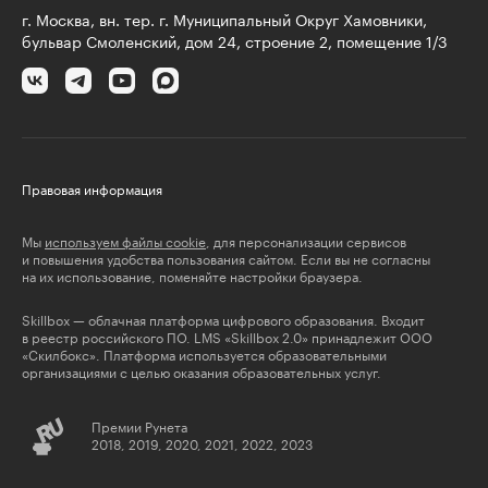
г. Москва, вн. тер. г. Муниципальный Округ Хамовники,
бульвар Смоленский, дом 24, строение 2, помещение 1/3
Правовая информация
Мы
используем файлы cookie
, для персонализации сервисов
и повышения удобства пользования сайтом. Если вы не согласны
на их использование, поменяйте настройки браузера.
Skillbox — облачная платформа цифрового образования. Входит
в реестр российского ПО. LMS «Skillbox 2.0» принадлежит ООО
«Скилбокс». Платформа используется образовательными
организациями с целью оказания образовательных услуг.
Премии Рунета
2018, 2019, 2020, 2021, 2022, 2023