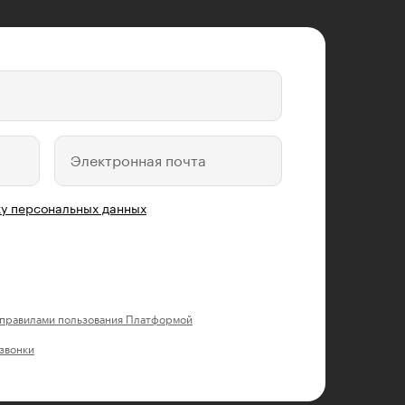
Электронная почта
у персональных данных
правилами пользования Платформой
 звонки