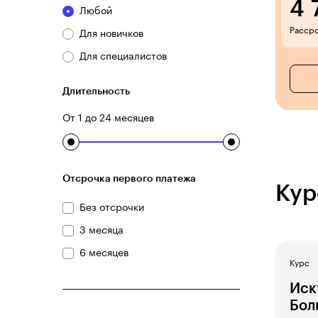
4 
Любой
Рассро
Для новичков
Для специалистов
Длительность
От 1 до 24 месяцев
Отсрочка первого платежа
Кур
Без отсрочки
3 месяца
6 месяцев
Курс
Иск
Бол