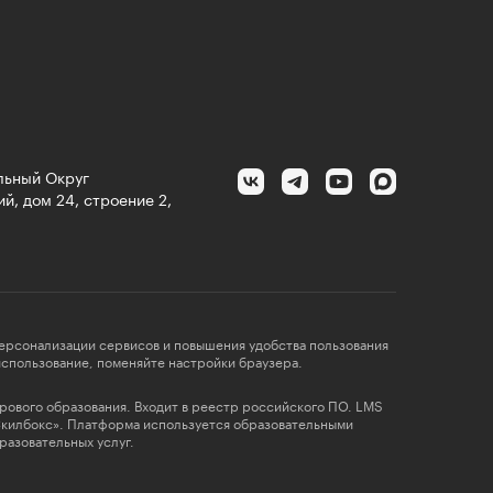
альный Округ
й, дом 24, строение 2,
персонализации сервисов и повышения удобства пользования
 использование, поменяйте настройки браузера.
фрового образования. Входит в реестр российского ПО. LMS
Скилбокс». Платформа используется образовательными
разовательных услуг.