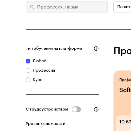
Понятн
Тип обучения на платформе
Про
Любой
Профессия
Курс
Профе
Soft
С трудоустройством
10 6
Уровень сложности