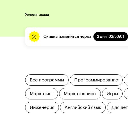
Условия акции
Скидка изменится через
2 дня
02:53:00
Все программы
Программирование
Маркетинг
Маркетплейсы
Игры
Инженерия
Английский язык
Для де