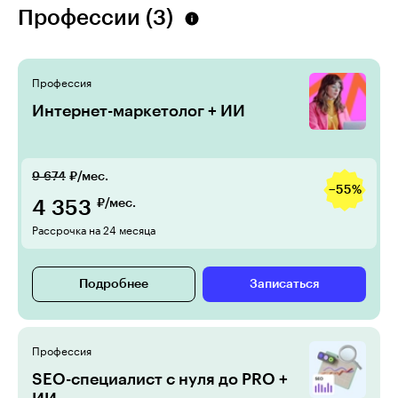
Профессии (3)
Профессия
Интернет-маркетолог + ИИ
9 674
₽/мес.
−55%
4 353
₽/мес.
Рассрочка на 24 месяца
Подробнее
Записаться
Профессия
SEO-специалист c нуля до PRO +