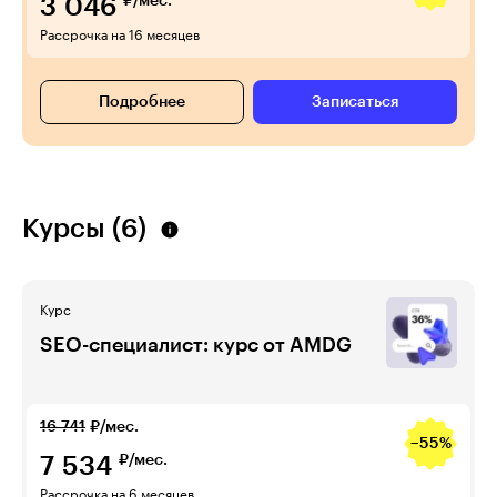
3 046
₽/мес.
Рассрочка на 16 месяцев
Подробнее
Записаться
Курсы (6)
Курс
SEO-специалист: курс от AMDG
16 741
₽/мес.
−55%
7 534
₽/мес.
Рассрочка на 6 месяцев