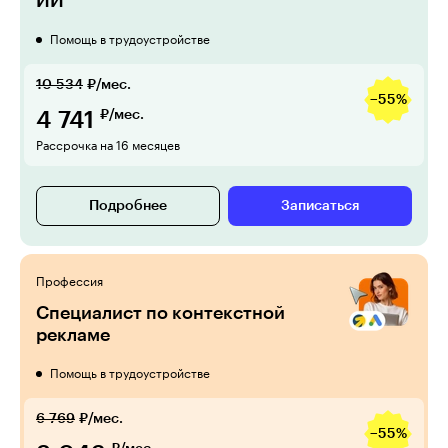
ИИ
Помощь в трудоустройстве
10 534
₽/мес.
−55%
4 741
₽/мес.
Рассрочка на 16 месяцев
Подробнее
Записаться
Профессия
Специалист по контекстной
рекламе
Помощь в трудоустройстве
6 769
₽/мес.
−55%