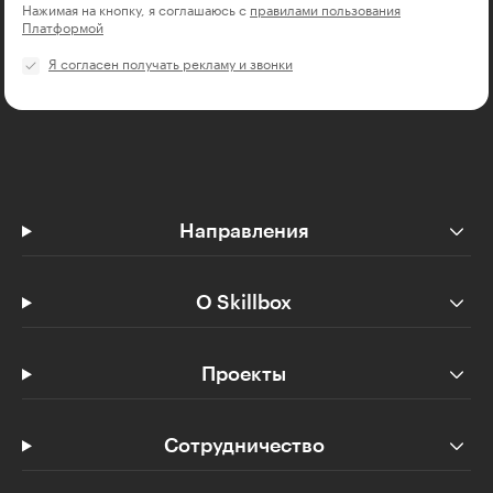
Нажимая на кнопку, я соглашаюсь с
правилами пользования
Платформой
Я согласен получать рекламу и звонки
Направления
О Skillbox
Проекты
Сотрудничество