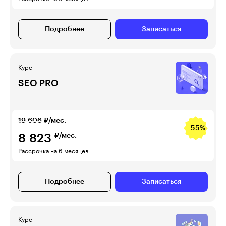
Подробнее
Записаться
Курс
SEO PRO
19 606
₽/мес.
−55%
8 823
₽/мес.
Рассрочка на 6 месяцев
Подробнее
Записаться
Курс