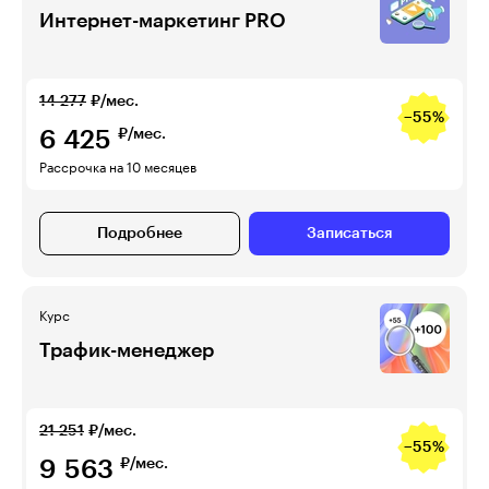
Интернет-маркетинг PRO
14 277
₽/мес.
−55%
6 425
₽/мес.
Рассрочка на 10 месяцев
Подробнее
Записаться
Курс
Трафик-менеджер
21 251
₽/мес.
−55%
9 563
₽/мес.