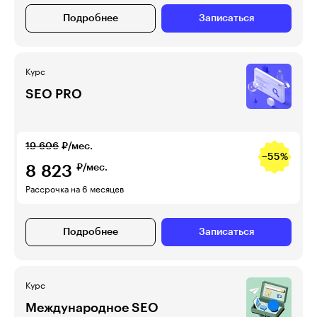
Подробнее
Записаться
Курс
SEO PRO
19 606
₽/мес.
−55%
8 823
₽/мес.
Рассрочка на 6 месяцев
Подробнее
Записаться
Курс
Международное SEO