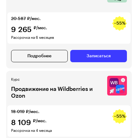
20 587
₽/мес.
−55%
9 265
₽/мес.
Рассрочка на 6 месяцев
Подробнее
Записаться
Курс
Продвижение на Wildberries и
Ozon
18 019
₽/мес.
−55%
8 109
₽/мес.
Рассрочка на 4 месяца