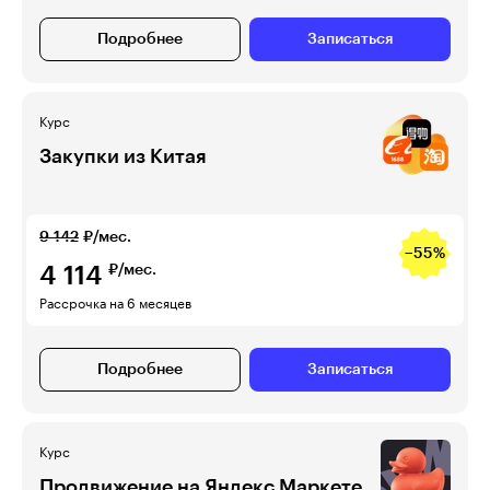
Подробнее
Записаться
Курс
Закупки из Китая
9 142
₽/мес.
−55%
4 114
₽/мес.
Рассрочка на 6 месяцев
Подробнее
Записаться
Курс
Продвижение на Яндекс Маркете