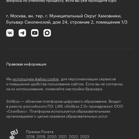
Вопросы по учебному процессу, если вы уже проходите курс
г. Москва, вн. тер. г. Муниципальный Округ Хамовники,
бульвар Смоленский, дом 24, строение 2, помещение 1/3
Правовая информация
Мы
используем файлы cookie
, для персонализации сервисов
и повышения удобства пользования сайтом. Если вы не согласны
на их использование, поменяйте настройки браузера.
Skillbox — облачная платформа цифрового образования. Входит
в реестр российского ПО. LMS «Skillbox 2.0» принадлежит ООО
«Скилбокс». Платформа используется образовательными
организациями с целью оказания образовательных услуг.
Премии Рунета
2018, 2019, 2020, 2021, 2022, 2023