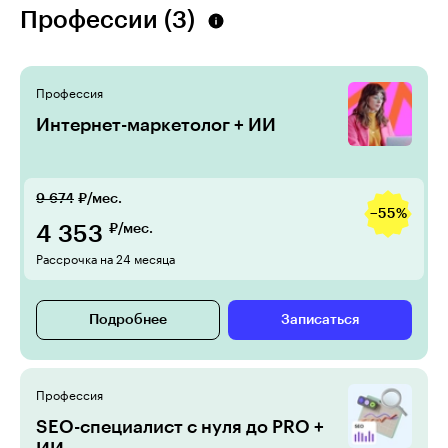
Профессии (3)
Профессия
Интернет-маркетолог + ИИ
9 674
₽/мес.
−55%
4 353
₽/мес.
Рассрочка на 24 месяца
Подробнее
Записаться
Профессия
SEO-специалист c нуля до PRO +