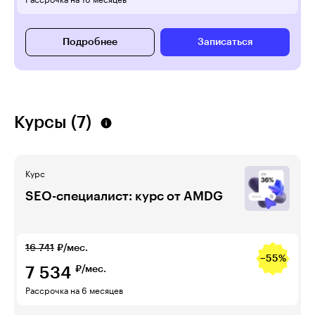
Рассрочка на 16 месяцев
Подробнее
Записаться
Курсы (7)
Курс
SEO-специалист: курс от AMDG
16 741
₽/мес.
−55%
7 534
₽/мес.
Рассрочка на 6 месяцев