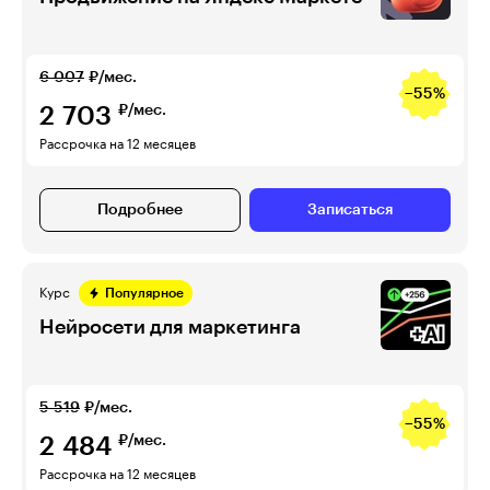
6 007
₽/мес.
−55%
2 703
₽/мес.
Рассрочка на 12 месяцев
Подробнее
Записаться
Курс
Популярное
Нейросети для маркетинга
5 519
₽/мес.
−55%
2 484
₽/мес.
Рассрочка на 12 месяцев