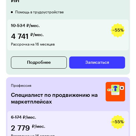
ИИ
Помощь в трудоустройстве
10 534
₽/мес.
−55%
4 741
₽/мес.
Рассрочка на 16 месяцев
Подробнее
Записаться
Профессия
Специалист по продвижению на
маркетплейсах
6 174
₽/мес.
−55%
2 779
₽/мес.