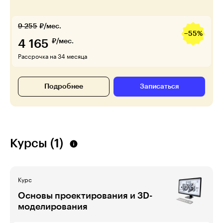
9 255
₽/мес.
−55%
4 165
₽/мес.
Рассрочка на 34 месяца
Подробнее
Записаться
Курсы (1)
Курс
Основы проектирования и 3D-
моделирования