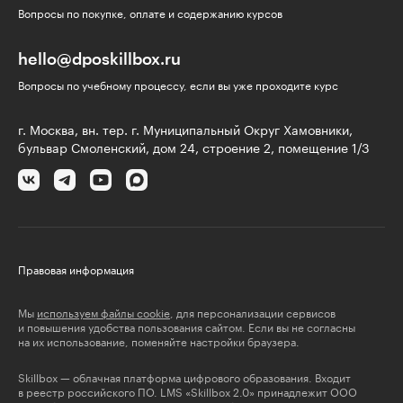
Вопросы по покупке, оплате и содержанию курсов
hello@dposkillbox.ru
Вопросы по учебному процессу, если вы уже проходите курс
г. Москва, вн. тер. г. Муниципальный Округ Хамовники,
бульвар Смоленский, дом 24, строение 2, помещение 1/3
Правовая информация
Мы
используем файлы cookie
, для персонализации сервисов
и повышения удобства пользования сайтом. Если вы не согласны
на их использование, поменяйте настройки браузера.
Skillbox — облачная платформа цифрового образования. Входит
в реестр российского ПО. LMS «Skillbox 2.0» принадлежит ООО