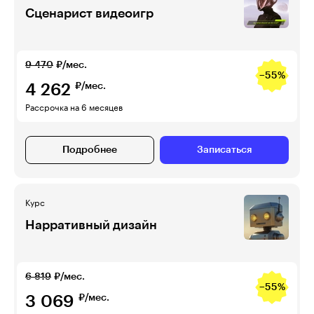
Сценарист видеоигр
9 470
₽/мес.
−55%
4 262
₽/мес.
Рассрочка на 6 месяцев
Подробнее
Записаться
Курс
Нарративный дизайн
6 819
₽/мес.
−55%
3 069
₽/мес.