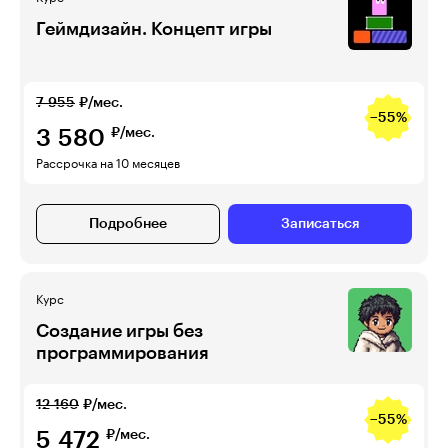
Геймдизайн. Концепт игры
7 955
₽/мес.
−55%
3 580
₽/мес.
Рассрочка на 10 месяцев
Подробнее
Записаться
Курс
Создание игры без
программирования
12 160
₽/мес.
−55%
5 472
₽/мес.