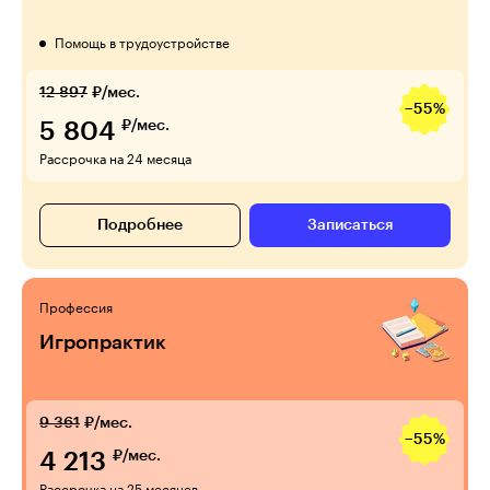
Помощь в трудоустройстве
12 897
₽/мес.
−55%
5 804
₽/мес.
Рассрочка на 24 месяца
Подробнее
Записаться
Профессия
Игропрактик
9 361
₽/мес.
−55%
4 213
₽/мес.