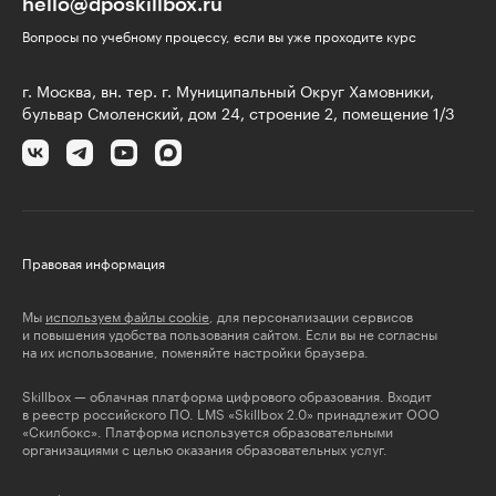
hello@dposkillbox.ru
Вопросы по учебному процессу, если вы уже проходите курс
г. Москва, вн. тер. г. Муниципальный Округ Хамовники,
бульвар Смоленский, дом 24, строение 2, помещение 1/3
Правовая информация
Мы
используем файлы cookie
, для персонализации сервисов
и повышения удобства пользования сайтом. Если вы не согласны
на их использование, поменяйте настройки браузера.
Skillbox — облачная платформа цифрового образования. Входит
в реестр российского ПО. LMS «Skillbox 2.0» принадлежит ООО
«Скилбокс». Платформа используется образовательными
организациями с целью оказания образовательных услуг.