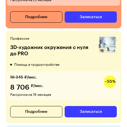
Рассрочка на 25 месяцев
Подробнее
Записаться
Профессия
3D-художник окружения с нуля
до PRO
Помощь в трудоустройстве
19 345
₽/мес.
−55%
8 706
₽/мес.
Рассрочка на 16 месяцев
Подробнее
Записаться