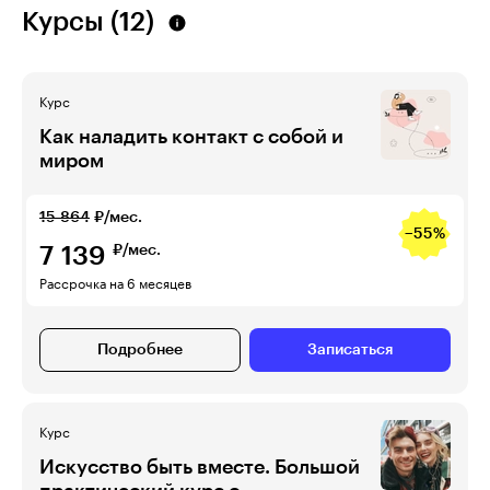
Курсы (12)
Курс
Как наладить контакт с собой и
миром
15 864
₽/мес.
−55%
7 139
₽/мес.
Рассрочка на 6 месяцев
Подробнее
Записаться
Курс
Искусство быть вместе. Большой