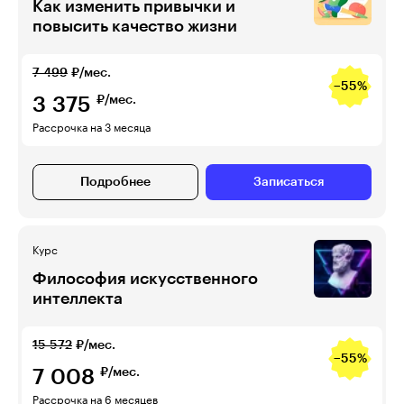
Как изменить привычки и
повысить качество жизни
7 499
₽/мес.
−55%
3 375
₽/мес.
Рассрочка на 3 месяца
Подробнее
Записаться
Курс
Философия искусственного
интеллекта
15 572
₽/мес.
−55%
7 008
₽/мес.
Рассрочка на 6 месяцев