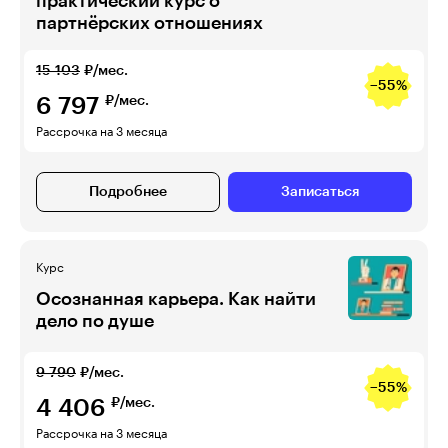
практический курс о
партнёрских отношениях
15 103
₽/мес.
−55%
6 797
₽/мес.
Рассрочка на 3 месяца
Подробнее
Записаться
Курс
Осознанная карьера. Как найти
дело по душе
9 790
₽/мес.
−55%
4 406
₽/мес.
Рассрочка на 3 месяца