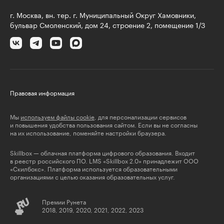
г. Москва, вн. тер. г. Муниципальный Округ Хамовники,
бульвар Смоленский, дом 24, строение 2, помещение 1/3
Правовая информация
Мы
используем файлы cookie
, для персонализации сервисов
и повышения удобства пользования сайтом. Если вы не согласны
на их использование, поменяйте настройки браузера.
Skillbox — облачная платформа цифрового образования. Входит
в реестр российского ПО. LMS «Skillbox 2.0» принадлежит ООО
«Скилбокс». Платформа используется образовательными
организациями с целью оказания образовательных услуг.
Премии Рунета
2018, 2019, 2020, 2021, 2022, 2023