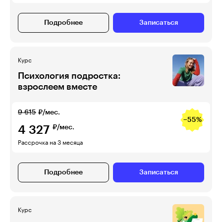
Подробнее
Записаться
Курс
Психология подростка:
взрослеем вместе
9 615
₽/мес.
−55%
4 327
₽/мес.
Рассрочка на 3 месяца
Подробнее
Записаться
Курс