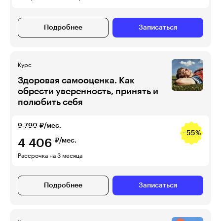
Подробнее
Записаться
Курс
Здоровая самооценка. Как
обрести уверенность, принять и
полюбить себя
9 790
₽/мес.
−55%
4 406
₽/мес.
Рассрочка на 3 месяца
Подробнее
Записаться