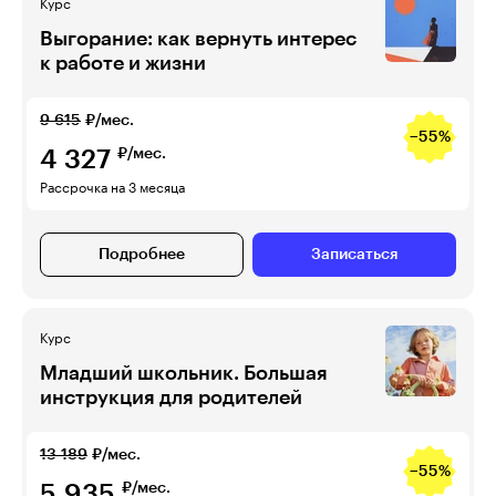
Курс
Выгорание: как вернуть интерес
к работе и жизни
9 615
₽/мес.
−55%
4 327
₽/мес.
Рассрочка на 3 месяца
Подробнее
Записаться
Курс
Младший школьник. Большая
инструкция для родителей
13 189
₽/мес.
−55%
5 935
₽/мес.