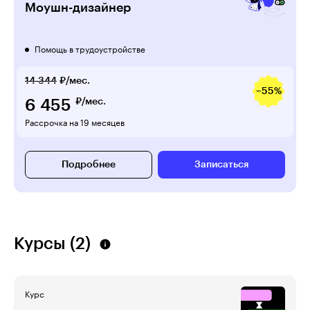
Моушн-дизайнер
Помощь в трудоустройстве
14 344
₽/мес.
−55%
6 455
₽/мес.
Рассрочка на 19 месяцев
Подробнее
Записаться
Курсы (2)
Курс