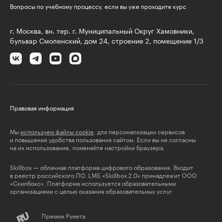
Вопросы по учебному процессу, если вы уже проходите курс
г. Москва, вн. тер. г. Муниципальный Округ Хамовники,
бульвар Смоленский, дом 24, строение 2, помещение 1/3
Правовая информация
Мы
используем файлы cookie
, для персонализации сервисов
и повышения удобства пользования сайтом. Если вы не согласны
на их использование, поменяйте настройки браузера.
Skillbox — облачная платформа цифрового образования. Входит
в реестр российского ПО. LMS «Skillbox 2.0» принадлежит ООО
«Скилбокс». Платформа используется образовательными
организациями с целью оказания образовательных услуг.
Премии Рунета