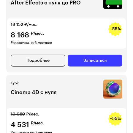
After Effects с нуля до PRO
18 152
₽/мес.
−55%
8 168
₽/мес.
Рассрочка на 6 месяцев
Подробнее
Записаться
Курс
Cinema 4D с нуля
10 069
₽/мес.
−55%
4 531
₽/мес.
Рассрочка на 6 месяцев