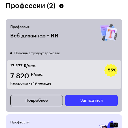
Профессии (2)
Профессия
Веб-дизайнер + ИИ
Помощь в трудоустройстве
17 377
₽/мес.
−55%
7 820
₽/мес.
Рассрочка на 19 месяцев
Подробнее
Записаться
Профессия