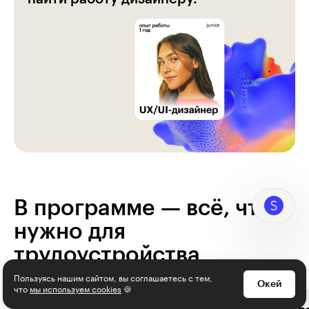
В программе — всё, что
нужно для
трудоустройства
Пользуясь нашим сайтом, вы соглашаетесь с тем,
Окей
что
мы используем cookies
🍪