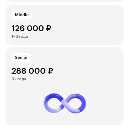
Middle
126 000 ₽
1–3 года
Senior
288 000 ₽
3+ года