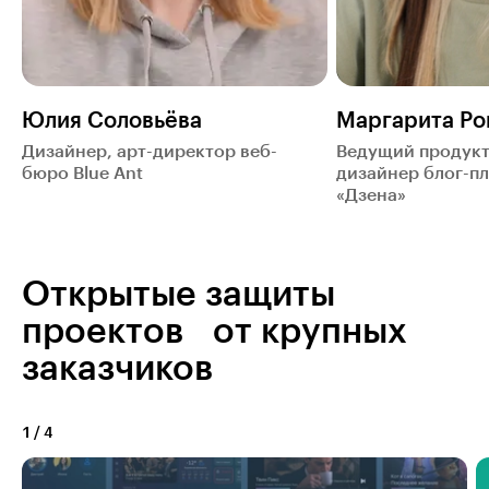
Юлия Соловьёва
Маргарита Ро
Дизайнер, арт-директор веб-
Ведущий продук
бюро Blue Ant
дизайнер блог-п
«Дзена»‎
Открытые защиты
проектов от крупных
заказчиков
1
/
4