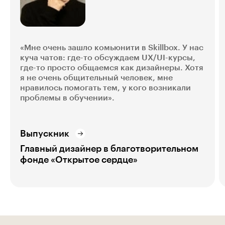
«Мне очень зашло комьюнити в Skillbox. У нас
куча чатов: где-то обсуждаем UX/UI-курсы,
где-то просто общаемся как дизайнеры. Хотя
я не очень общительный человек, мне
нравилось помогать тем, у кого возникали
проблемы в обучении».
Выпускник
Главный дизайнер в благотворительном
фонде «Открытое сердце»