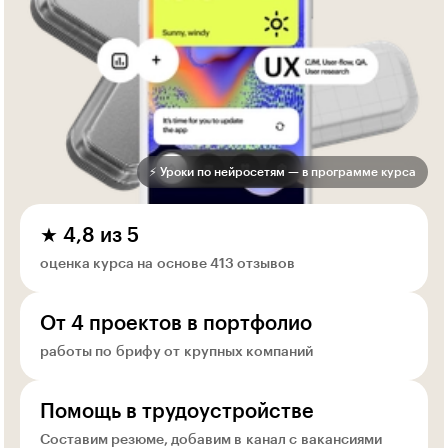
⚡ Уроки по нейросетям — в программе курса
★ 4,8 из 5
оценка курса на основе 413 отзывов
От 4 проектов в портфолио
работы по брифу от крупных компаний
Помощь в трудоустройстве
Составим резюме, добавим в канал с вакансиями