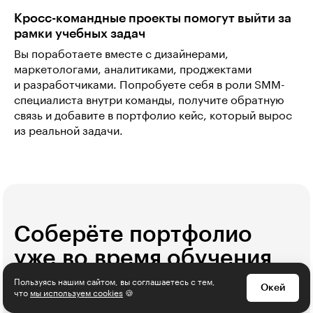
Кросс-командные проекты помогут выйти за
рамки учебных задач
Вы поработаете вместе с дизайнерами,
маркетологами, аналитиками, проджектами
и разработчиками. Попробуете себя в роли SMM-
специалиста внутри команды, получите обратную
связь и добавите в портфолио кейс, который вырос
из реальной задачи.
Соберёте портфолио
уже во время обучения
Пользуясь нашим сайтом, вы соглашаетесь с тем,
Окей
что
мы используем cookies
🍪
1
/
4