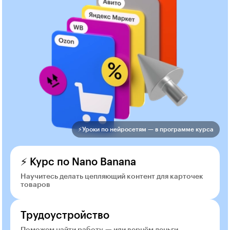
⚡️Уроки по нейросетям — в программе курса
⚡ Курс по Nano Banana
Научитесь делать цепляющий контент для карточек
товаров
Трудоустройство
Поможем найти работу — или вернём деньги.