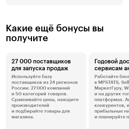
Какие ещё бонусы вы
получите
27 000 поставщиков
Годовой дос
для запуска продаж
сервисам а
Используйте базу
Работайте бес
поставщиков из 24 регионов
в MPSTATS, Sel
России: 27 000 компаний
МаркетГуру, W
и 50 категорий товаров.
и на других т
Сравнивайте цены, находите
платформах. А
производителей
конкурентов, 
и подбирайте товары для
прибыльные н
магазина.
и планируйте 