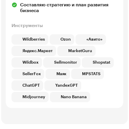
Составляю стратегию и план развития
бизнеса
Инструменты
Wildberries
Ozon
«Авито»
Яндекс.Маркет
MarketGuru
Wildbox
Sellmonitor
Shopstat
SellerFox
Маяк
MPSTATS
ChatGPT
YandexGPT
Midjourney
Nano Banana