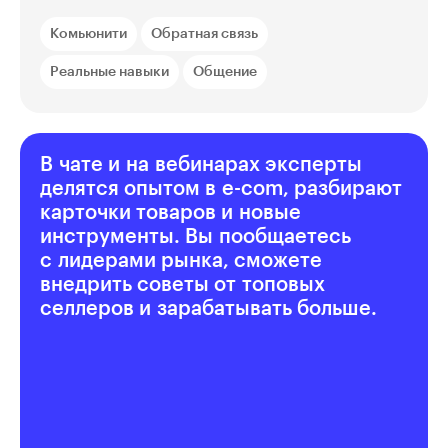
Комьюнити
Обратная связь
Реальные навыки
Общение
В чате и на вебинарах эксперты
делятся опытом в e-com, разбирают
карточки товаров и новые
инструменты. Вы пообщаетесь
с лидерами рынка, сможете
внедрить советы от топовых
селлеров и зарабатывать больше.