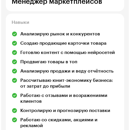
Менеджер маркетплейсов
Навыки
Анализирую рынок и конкурентов
Создаю продающие карточки товара
Готовлю контент с помощью нейросетей
Продвигаю товары в топ
Анализирую продажи и веду отчётность
Рассчитываю юнит-экономику бизнеса:
от затрат до прибыли
Работаю с отзывами и возражениями
клиентов
Контролирую и прогнозирую поставки
Работаю со скидками, акциями и
рекламой