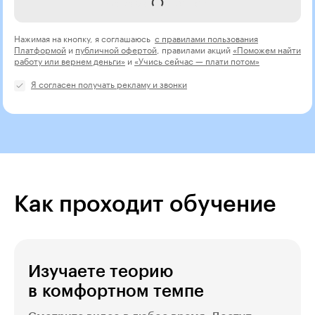
Заказать звонок
Нажимая на кнопку, я соглашаюсь
с правилами пользования
Платформой
и
публичной офертой
, правилами акций
«Поможем найти
работу или вернем деньги»
и
«Учись сейчас — плати потом»
Я согласен получать рекламу и звонки
Как проходит обучение
Изучаете теорию
в комфортном темпе