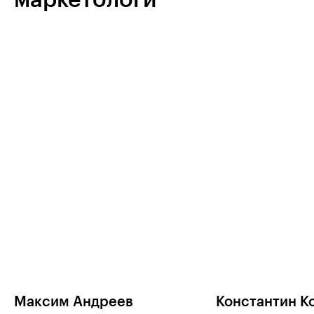
маркетологи
Максим Андреев
Константин К