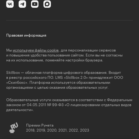
Правовая информация
Мы
используем файлы cookie
, для персонализации сервисов
и повышения удобства пользования сайтом. Если вы не согласны
на их использование, поменяйте настройки браузера.
Skillbox — облачная платформа цифрового образования. Входит
в реестр российского ПО. LMS «Skillbox 2.0» принадлежит ООО
«Скилбокс». Платформа используется образовательными
организациями с целью оказания образовательных услуг.
Образовательные услуги оказываются в соответствии с Федеральным
законом от 04.05.2011 № 99-ФЗ «О лицензировании отдельных видов
деятельности».
Премии Рунета
2018, 2019, 2020, 2021, 2022, 2023