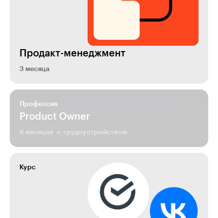
Продакт-менеджмент
3 месяца
Профессия
Product Owner
8 месяцев
с трудоустройством
Курс