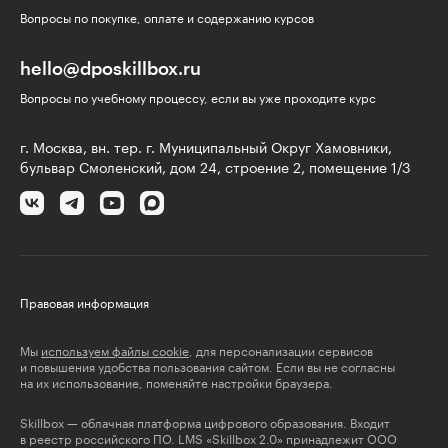
Вопросы по покупке, оплате и содержанию курсов
hello@dposkillbox.ru
Вопросы по учебному процессу, если вы уже проходите курс
г. Москва, вн. тер. г. Муниципальный Округ Хамовники,
бульвар Смоленский, дом 24, строение 2, помещение 1/3
Правовая информация
Мы
используем файлы cookie
, для персонализации сервисов
и повышения удобства пользования сайтом. Если вы не согласны
на их использование, поменяйте настройки браузера.
Skillbox — облачная платформа цифрового образования. Входит
в реестр российского ПО. LMS «Skillbox 2.0» принадлежит ООО