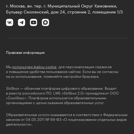
г. Москва, вн. тер. г. Муниципальный Округ Хамовники,
бульвар Смоленский, дом 24, строение 2, помещение 1/3
Правовая информация
Мы
используем файлы cookie
, для персонализации сервисов
и повышения удобства пользования сайтом. Если вы не согласны
на их использование, поменяйте настройки браузера.
Skillbox — облачная платформа цифрового образования. Входит
в реестр российского ПО. LMS «Skillbox 2.0» принадлежит ООО
«Скилбокс». Платформа используется образовательными
организациями с целью оказания образовательных услуг.
Образовательные услуги оказываются в соответствии с Федеральным
законом от 04.05.2011 № 99-ФЗ «О лицензировании отдельных видов
деятельности».