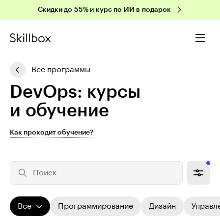
Скидки до 55% и курс по ИИ в подарок
Все программы
DevOps: курсы
и обучение
Как проходит обучение?
Поиск
Все
Программирование
Дизайн
Управл