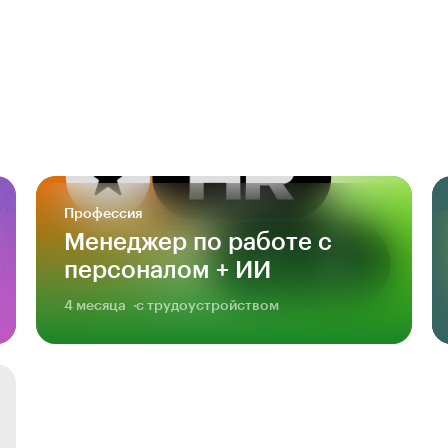
Профессия
Менеджер по работе с
персоналом + ИИ
4 месяца
с трудоустройством