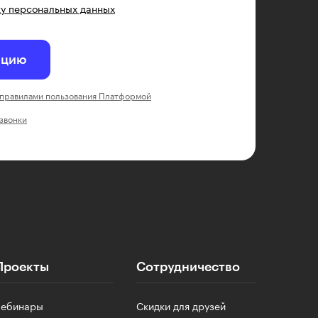
у персональных данных
ацию
правилами пользования Платформой
 звонки
Проекты
Сотрудничество
Вебинары
Скидки для друзей