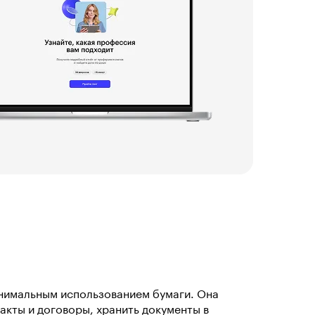
нимальным использованием бумаги. Она
кты и договоры, хранить документы в