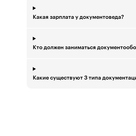
Какая зарплата у документоведа?
Кто должен заниматься документооб
Какие существуют 3 типа документац