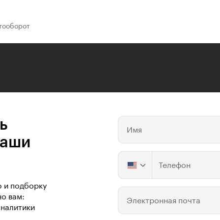
тооборот
ь
Имя
ваши
Телефон
ю и подборку
о вам:
Электронная почта
аналитики