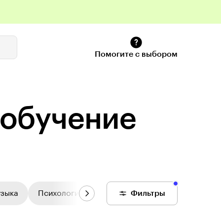
Помогите с выбором
и обучение
узыка
Психология
Цифровой колледж
Фильтры
Общее