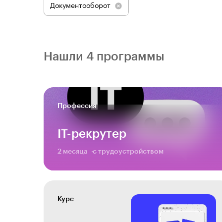
Документооборот
Нашли 4 программы
Профессия
IT-рекрутер
2 месяца
с трудоустройством
Курс