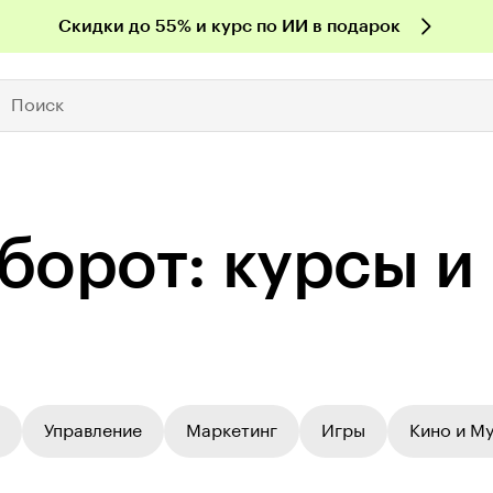
Скидки до 55% и курс по ИИ в подарок
Поиск
­обо­рот: курсы 
Управление
Маркетинг
Игры
Кино и М