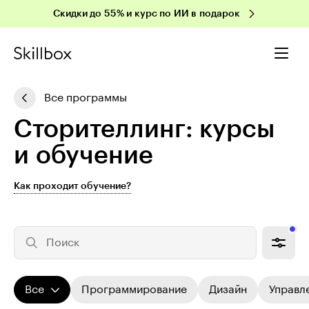
Скидки до 55% и курс по ИИ в подарок
Все программы
Сто­ри­тел­линг: курсы
и обучение
Как проходит обучение?
Поиск
Все
Программирование
Дизайн
Управл