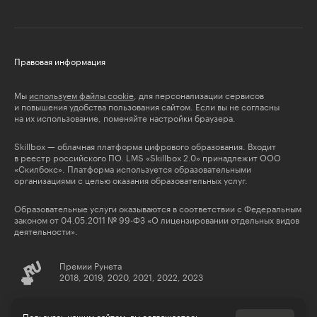
Правовая информация
Мы
используем файлы cookie
, для персонализации сервисов
и повышения удобства пользования сайтом. Если вы не согласны
на их использование, поменяйте настройки браузера.
Skillbox — облачная платформа цифрового образования. Входит
в реестр российского ПО. LMS «Skillbox 2.0» принадлежит ООО
«Скилбокс». Платформа используется образовательными
организациями с целью оказания образовательных услуг.
Образовательные услуги оказываются в соответствии с Федеральным
законом от 04.05.2011 № 99-ФЗ «О лицензировании отдельных видов
деятельности».
Премии Рунета
2018, 2019, 2020, 2021, 2022, 2023
© Skillbox, 2026