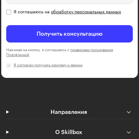
Я соглашаюсь на
обработку персональных данных
Получить консультацию
Нажимая на кнопку, я соглашаюсь с
правилами пользования
Платформой
Я согласен получать рекламу и звонки
Направления
О Skillbox