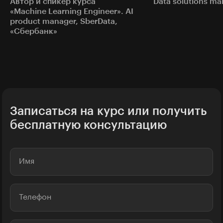
Автор и спикер курса
Data solutions ma
«Machine Learning Engineer». AI
product manager, SberData,
«Сбербанк»
Записаться на курс или получить
бесплатную консультацию
Имя
Телефон