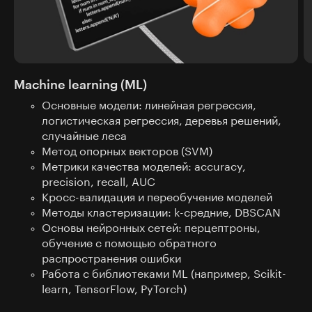
Machine learning (ML)
Основные модели: линейная регрессия,
логистическая регрессия, деревья решений,
случайные леса
Метод опорных векторов (SVM)
Метрики качества моделей: accuracy,
precision, recall, AUC
Кросс-валидация и переобучение моделей
Методы кластеризации: k-средние, DBSCAN
Основы нейронных сетей: перцептроны,
обучение с помощью обратного
распространения ошибки
Работа с библиотеками ML (например, Scikit-
learn, TensorFlow, PyTorch)