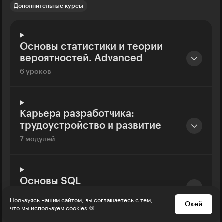
Дополнительные курсы
Основы статистики и теории
вероятностей. Advanced
6 уроков
Карьера разработчика:
трудоустройство и развитие
7 модулей
Основы SQL
16 уроков
Пользуясь нашим сайтом, вы соглашаетесь с тем,
Окей
что
мы используем cookies
🍪