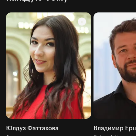
Юлдуз Фаттахова
Владимир Ер