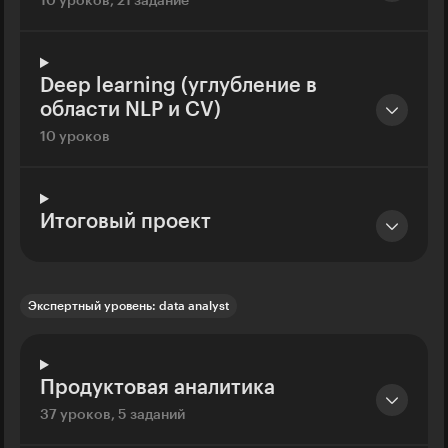
10 уроков, 21 задание
Deep learning (углубление в
области NLP и CV)
10 уроков
Итоговый проект
Экспертный уровень: data analyst
Продуктовая аналитика
37 уроков, 5 заданий