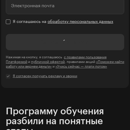
Электронная почта
Я соглашаюсь на
обработку персональных данных
Записаться на курс
Нажимая на кнопку, я соглашаюсь
с правилами пользования
Платформой
и
публичной офертой
, правилами акций
«Поможем найти
работу или вернем деньги»
и
«Учись сейчас — плати потом»
Я согласен получать рекламу и звонки
Программу обучения
разбили на понятные