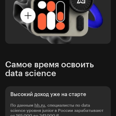
Самое время освоить
data science
Высокий доход уже на старте
По данным
hh.ru
, специалисты по data
science уровня junior в России зарабатывают
от 165 000 до 241 000 ₽