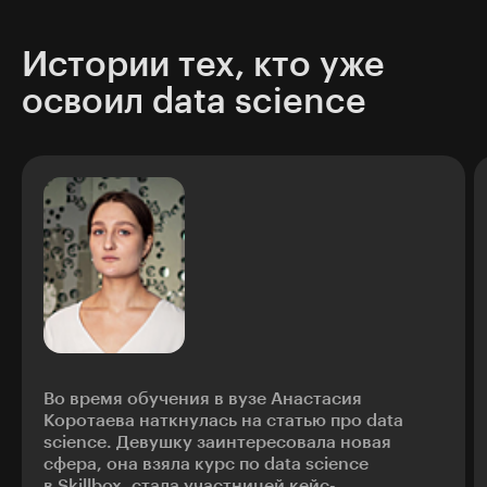
Истории тех, кто уже
освоил data science
Во время обучения в вузе Анастасия
Коротаева наткнулась на статью про data
science. Девушку заинтересовала новая
сфера, она взяла курс по data science
в Skillbox, стала участницей кейс-