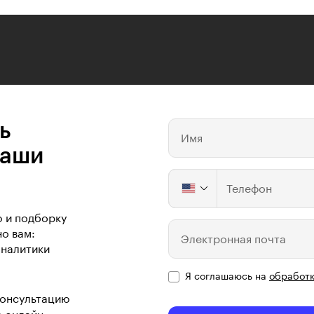
ь
Имя
ваши
Телефон
ю и подборку
о вам:
Электронная почта
аналитики
Я соглашаюсь на
обработк
консультацию