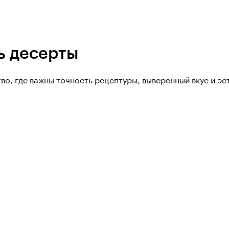
ь десерты
тво, где важны точность рецептуры, выверенный вкус и э