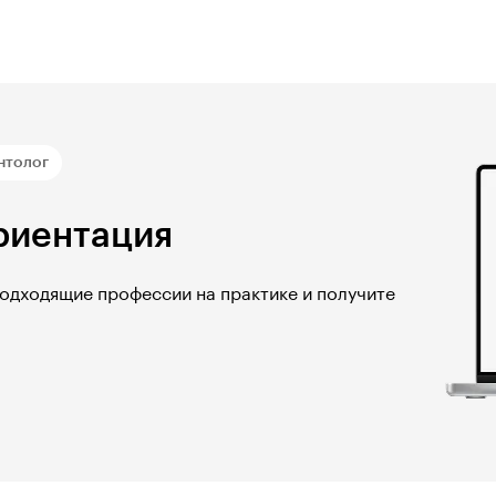
нтолог
риентация
подходящие профессии на практике и получите