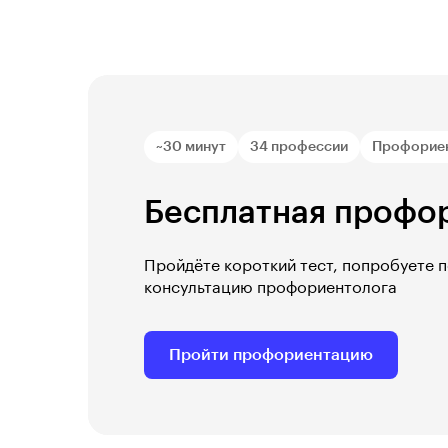
~30 минут
34 профессии
Профорие
Бесплатная профо
Пройдёте короткий тест, попробуете 
консультацию профориентолога
Пройти профориентацию