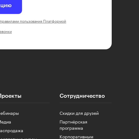
ацию
правилами пользования Платформой
 звонки
Проекты
Сотрудничество
Вебинары
Скидки для друзей
Медиа
Партнёрская
программа
Распродажа
Корпоративным