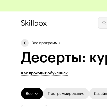
Все программы
Десерты: ку
Как проходит обучение?
Все
Программирование
Дизайн