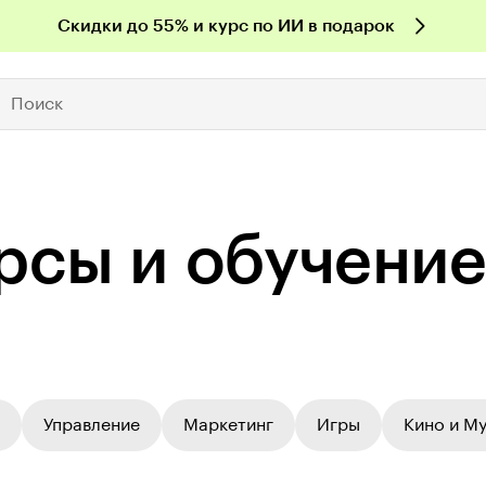
Скидки до 55% и курс по ИИ в подарок
Поиск
рсы и обучение
Управление
Маркетинг
Игры
Кино и М