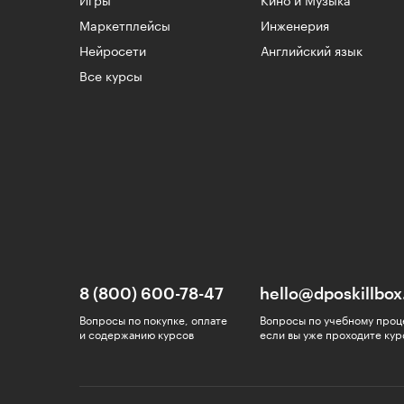
Игры
Кино и Музыка
Маркетплейсы
Инженерия
Нейросети
Английский язык
Все курсы
8 (800) 600-78-47
hello@dposkillbox
Вопросы по покупке, оплате
Вопросы по учебному проц
и содержанию курсов
если вы уже проходите кур