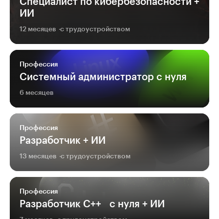
Специалист по кибербезопас­но­сти +
ИИ
12 месяцев
с трудоустройством
Профессия
Системный администратор с нуля
6 месяцев
Профессия
Разработчик + ИИ
13 месяцев
с трудоустройством
Профессия
Разработчик С++ с нуля + ИИ