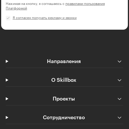
Нажимая на кнопку, я соглашаюсь с
правилами пользования
Платформой
Я согласен получать рекламу и звонки
Направления
О Skillbox
Проекты
Сотрудничество