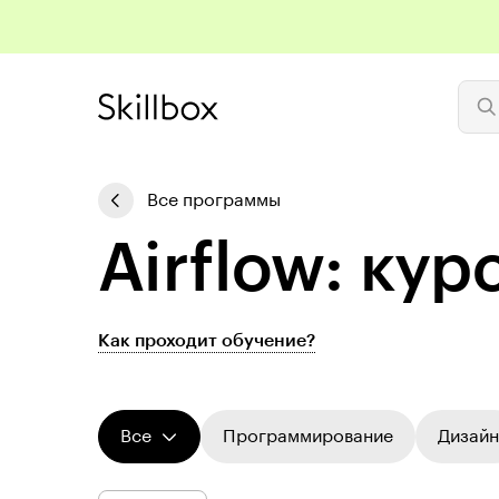
Все программы
Airflow: ку
Как проходит обучение?
Все
Программирование
Дизайн