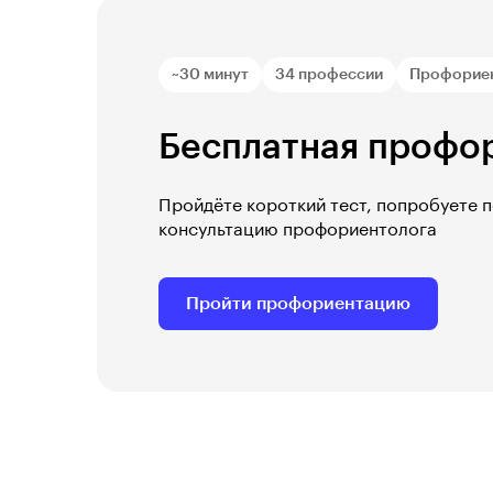
~30 минут
34 профессии
Профорие
Бесплатная профо
Пройдёте короткий тест, попробуете 
консультацию профориентолога
Пройти профориентацию