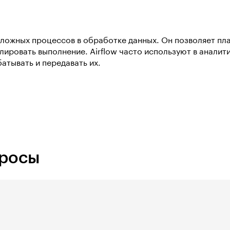
сложных процессов в обработке данных. Он позволяет пл
лировать выполнение. Airflow часто используют в аналит
атывать и передавать их.
просы