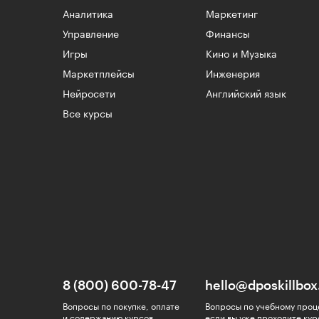
Аналитика
Маркетинг
Управление
Финансы
Игры
Кино и Музыка
Маркетплейсы
Инженерия
Нейросети
Английский язык
Все курсы
8 (800) 600-78-47
hello@dposkillbox
Вопросы по покупке, оплате
Вопросы по учебному проц
и содержанию курсов
если вы уже проходите кур