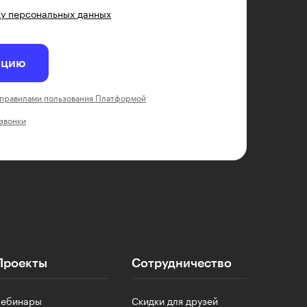
у персональных данных
ацию
правилами пользования Платформой
 звонки
Проекты
Сотрудничество
Вебинары
Скидки для друзей