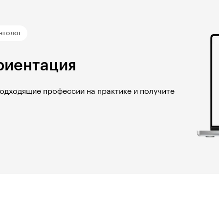
нтолог
риентация
подходящие профессии на практике и получите