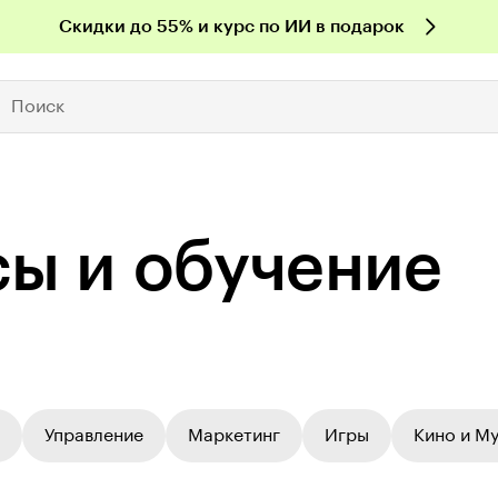
Скидки до 55% и курс по ИИ в подарок
Поиск
рсы и обучение
Управление
Маркетинг
Игры
Кино и М