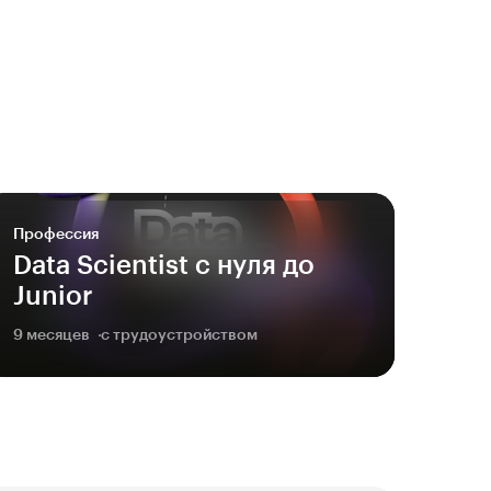
Профессия
Data Scientist с нуля до
Junior
9 месяцев
с трудоустройством