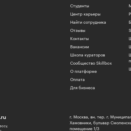
Студенты
Центр карьеры
Найти сотрудника
Б
Отзывы
S
Контакты
Ш
Вакансии
Школа кураторов
Сообщество Skillbox
Ш
О платформе
Оплата
Для бизнеса
.ru
г. Москва, вн. тер. г. Муницип
Хамовники, бульвар Смоленски
ессу,
помещение 1/3
с