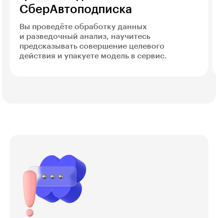
СберАвтоподписка
Вы проведёте обработку данных
и разведочный анализ, научитесь
предсказывать совершение целевого
действия и упакуете модель в сервис.