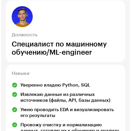
Должность
Специалист по машинному
обучению/ML-engineer
Навыки
Уверенно владею Python, SQL
Извлекаю данные из различных
источников (файлы, API, базы данных)
Умею проводить EDA и визуализировать
его результаты
Провожу очистку и нормализацию
данных, готовлю их к обучению и анализу