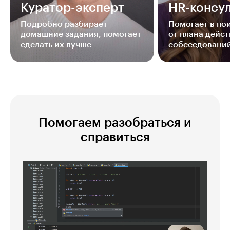
Куратор-эксперт
HR-консул
Подробно разбирает
Помогает в п
домашние задания, помогает
от плана дейст
сделать их лучше
собеседовани
Помогаем разобраться и
справиться