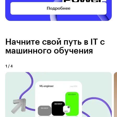
Подробнее
Начните свой путь в IТ с
машинного обучения
1
/
4