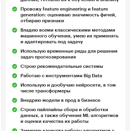
Провожу feature engineering и feature
generation: оцениваю значимость фичей,
отбираю признаки
Владею всеми классическими методами
машинного обучения, умею их применять
и адаптировать под задачу
Использую временные ряды для решения
задач прогнозирования
Строю рекомендательные системы
Работаю с инструментами Big Data
Использую и дообучаю нейросети, в том
числе трансформеры
Внедряю модели в прод в бизнесе
Строю пайплайны сбора и обработки
данных, а также обучения ML-алгоритмов
и оценки качества их работы
Замеряю качества работы алгоритмов с