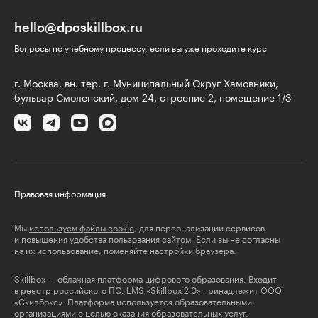
hello@dposkillbox.ru
Вопросы по учебному процессу, если вы уже проходите курс
г. Москва, вн. тер. г. Муниципальный Округ Хамовники,
бульвар Смоленский, дом 24, строение 2, помещение 1/3
Правовая информация
Мы
используем файлы cookie
, для персонализации сервисов
и повышения удобства пользования сайтом. Если вы не согласны
на их использование, поменяйте настройки браузера.
Skillbox — облачная платформа цифрового образования. Входит
в реестр российского ПО. LMS «Skillbox 2.0» принадлежит ООО
«Скилбокс». Платформа используется образовательными
организациями с целью оказания образовательных услуг.