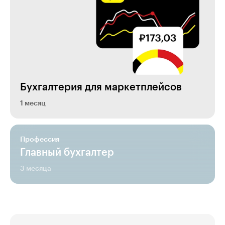
Бухгалтерия для маркетплейсов
1 месяц
Профессия
Главный бухгалтер
3 месяца