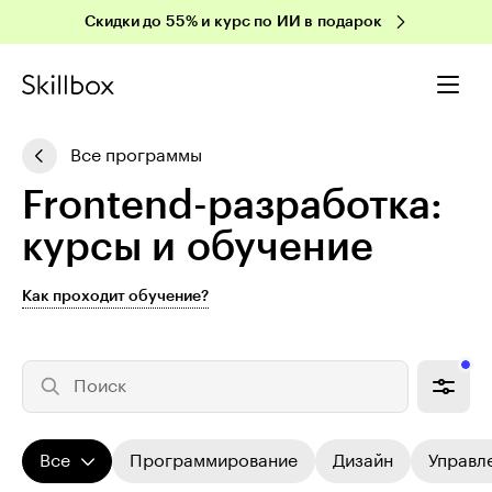
Скидки до 55% и курс по ИИ в подарок
Все программы
Frontend-разработка:
курсы и обучение
Как проходит обучение?
Поиск
Все
Программирование
Дизайн
Управл