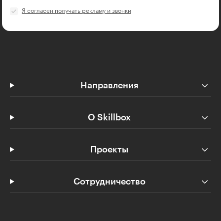
Я согласен получать рекламу и звонки
Направления
О Skillbox
Проекты
Сотрудничество