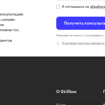
Я соглашаюсь на
обработк
консультацию
а онлайн-
Получить консульт
ом
ломом гос.
Нажимая на кнопку, я соглашаюсь с
дентов
Я согласен получать рекламу и
О Skillbox
О нас