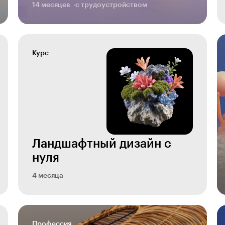
14 месяцев
с трудоустройством
Курс
Ландшафтный дизайн с
нуля
4 месяца
Профессия