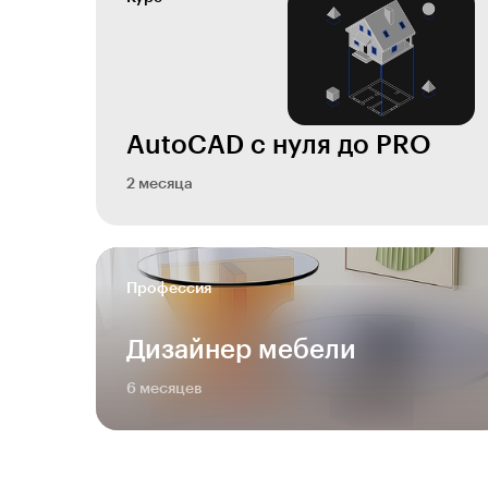
AutoCAD с нуля до PRO
2 месяца
Профессия
Дизайнер мебели
6 месяцев