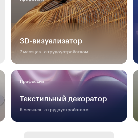
3D-визуализатор
7 месяцев
с трудоустройством
Профессия
Текстильный декоратор
6 месяцев
с трудоустройством