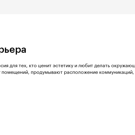
ерьера
сия для тех, кто ценит эстетику и любит делать окружаю
 помещений, продумывают расположение коммуникаций, 