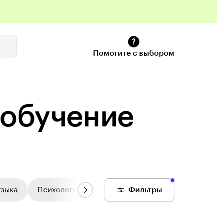
Помогите с выбором
 обучение
узыка
Психология
Цифровой колледж
Фильтры
Общее