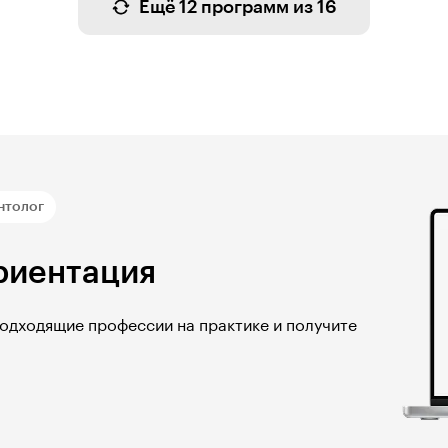
Ещё 12 программ из 16
нтолог
риентация
подходящие профессии на практике и получите