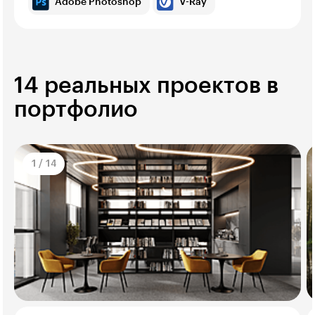
Adobe Photoshop
V-Ray
14 реальных проектов в
портфолио
1
/
14