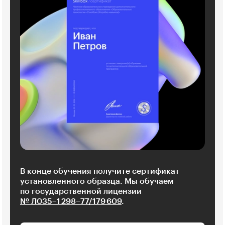
В конце обучения получите сертификат
установленного образца. Мы обучаем
по государственной лицензии
№ Л035−1 298−77/179 609
.