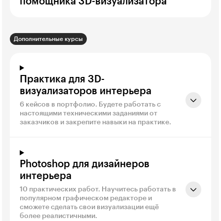
помощника 3D-визуализатора
Дополнительные курсы
Практика для 3D-
визуализаторов интерьера
6 кейсов в портфолио. Будете работать с
настоящими техническими заданиями от
заказчиков и закрепите навыки на практике.
Photoshop для дизайнеров
интерьера
10 практических работ. Научитесь работать в
популярном графическом редакторе и
сможете сделать свои визуализации ещё
более реалистичными.