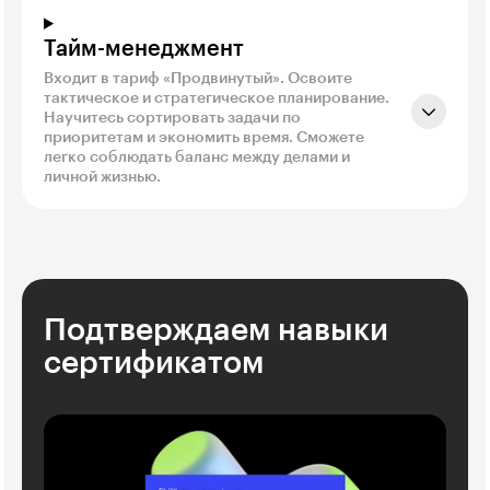
Тайм-менеджмент
Входит в тариф «Продвинутый». Освоите
тактическое и стратегическое планирование.
Научитесь сортировать задачи по
приоритетам и экономить время. Сможете
легко соблюдать баланс между делами и
личной жизнью.
Подтверждаем навыки
сертификатом