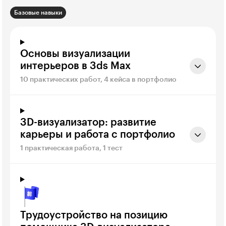
Базовые навыки
Основы визуализации
интерьеров в 3ds Max
10 практических работ, 4 кейса в портфолио
3D-визуализатор: развитие
карьеры и работа с портфолио
1 практическая работа, 1 тест
Трудоустройство на позицию