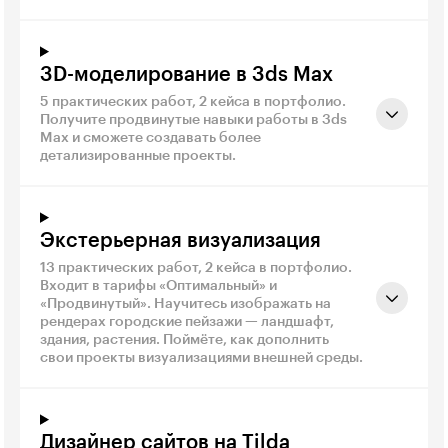
3D-моделирование в 3ds Max
5 практических работ, 2 кейса в портфолио.
Получите продвинутые навыки работы в 3ds
Max и сможете создавать более
детализированные проекты.
Экстерьерная визуализация
13 практических работ, 2 кейса в портфолио.
Входит в тарифы «Оптимальный» и
«Продвинутый». Научитесь изображать на
рендерах городские пейзажи — ландшафт,
здания, растения. Поймёте, как дополнить
свои проекты визуализациями внешней среды.
Дизайнер сайтов на Tilda