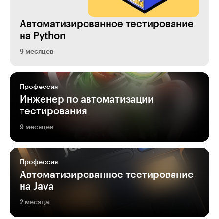
Ав­то­ма­ти­зи­ро­ван­ное тестирование
на Python
9 месяцев
Профессия
Инженер по автоматизации
тестирования
9 месяцев
Профессия
Автоматизиро­ван­ное тестирование
на Java
2 месяца