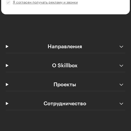
Я согласен получать рекламу и звонки
Направления
О Skillbox
Проекты
Сотрудничество