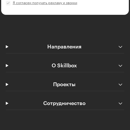
Я согласен получать рекламу и звонки
Направления
О Skillbox
Проекты
Сотрудничество