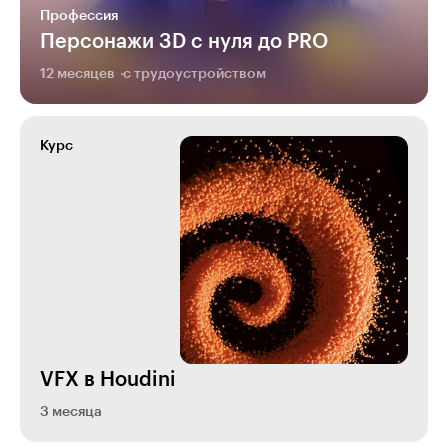
Профессия
Персонажи 3D с нуля до PRO
12 месяцев
с трудоустройством
Курс
VFX в Houdini
3 месяца