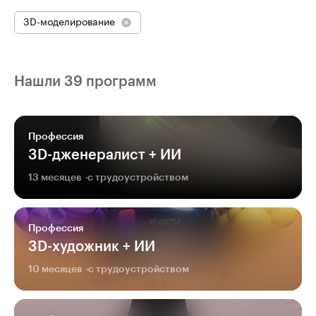
3D-моделирование
Нашли 39 программ
Профессия
3D-дженералист + ИИ
13 месяцев
с трудоустройством
Профессия
3D-художник + ИИ
10 месяцев
с трудоустройством