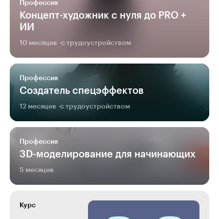
Профессия
Концепт-художник с нуля до PRO +
ИИ
10 месяцев
с трудоустройством
Профессия
Создатель спецэффектов
12 месяцев
с трудоустройством
Профессия
3D-моделирование для начинающих
5 месяцев
Курс