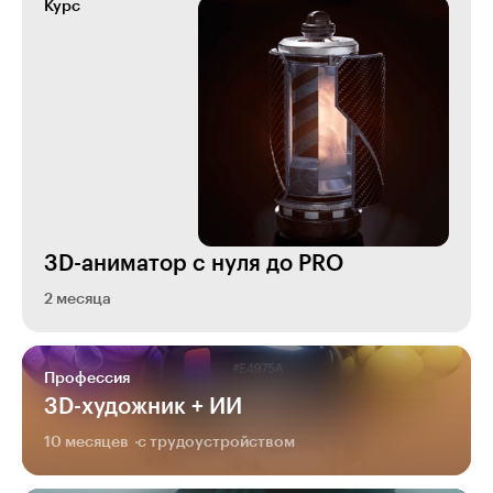
Курс
3D-аниматор с нуля до PRO
2 месяца
Профессия
3D-художник + ИИ
10 месяцев
с трудоустройством