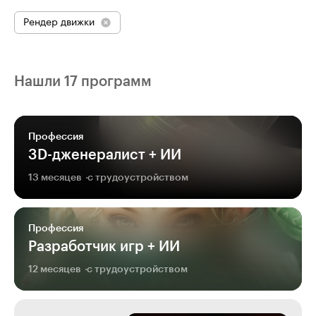
Рендер движки
Нашли 17 программ
Профессия
3D-дженералист + ИИ
13 месяцев
с трудоустройством
Профессия
Разработчик игр + ИИ
12 месяцев
с трудоустройством