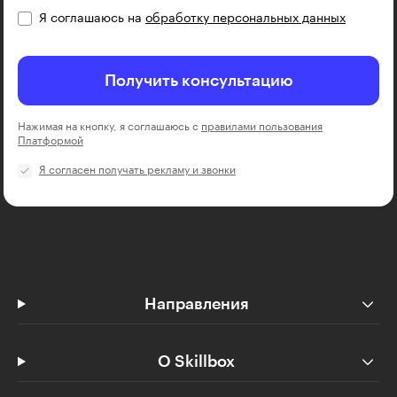
Я соглашаюсь на
обработку персональных данных
Получить консультацию
Нажимая на кнопку, я соглашаюсь с
правилами пользования
Платформой
Я согласен получать рекламу и звонки
Направления
О Skillbox