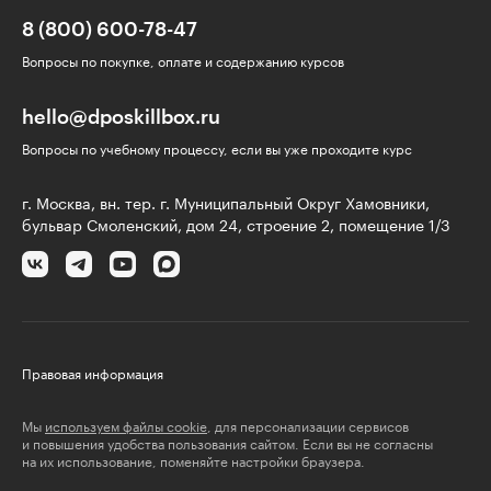
8 (800) 600-78-47
Вопросы по покупке, оплате и содержанию курсов
hello@dposkillbox.ru
Вопросы по учебному процессу, если вы уже проходите курс
г. Москва, вн. тер. г. Муниципальный Округ Хамовники,
бульвар Смоленский, дом 24, строение 2, помещение 1/3
Правовая информация
Мы
используем файлы cookie
, для персонализации сервисов
и повышения удобства пользования сайтом. Если вы не согласны
на их использование, поменяйте настройки браузера.