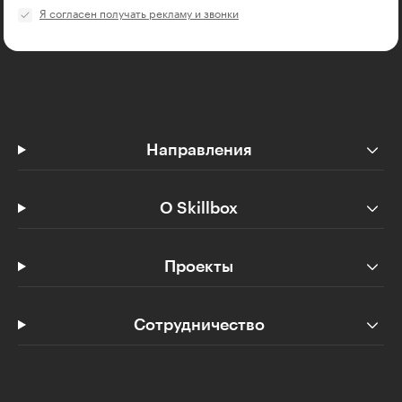
Я согласен получать рекламу и звонки
Направления
О Skillbox
Проекты
Сотрудничество