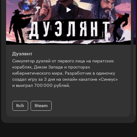
Дуэлянт
Симулятор дуэлей от первого лица на пиратских
кораблях, Диком Западе и просторах
кибернетического мира. Разработчик в одиночку
создал игру за 3 дня на онлайн-хакатоне «Синеус»
и выиграл 700 000 рублей.
Itch
Steam