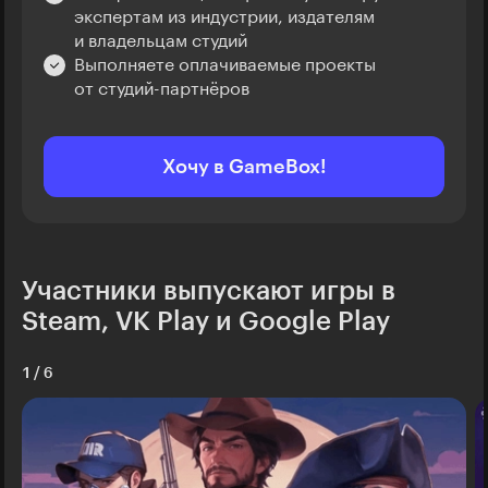
экспертам из индустрии, издателям
и владельцам студий
Выполняете оплачиваемые проекты
от студий-партнёров
Хочу в GameBox!
Участники выпускают игры в
Steam, VK Play и Google Play
1
/
6