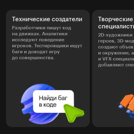
Технические создатели
Творческие
специалист
Разработчики пишут код
на движках. Аналитики
2D-художники
исследуют поведение
героев, 3D-мо
игроков. Тестировщики ищут
создают объе
баги и доводят игру
и окружение, 
до совершенства.
и VFX-специал
добавляют сп