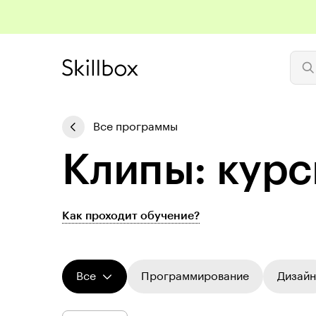
Все программы
Клипы: курс
Как проходит обучение?
Все
Программирование
Дизайн