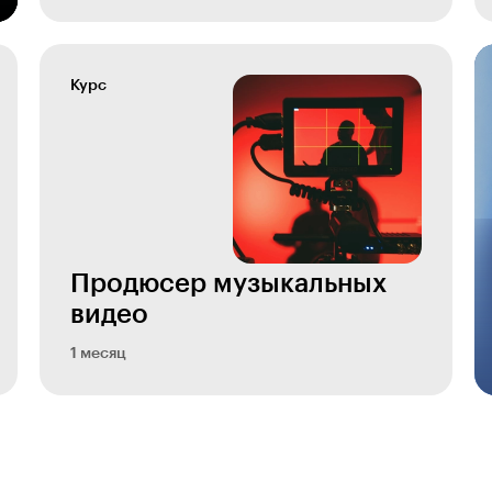
Курс
Продюсер музыкальных
видео
1 месяц