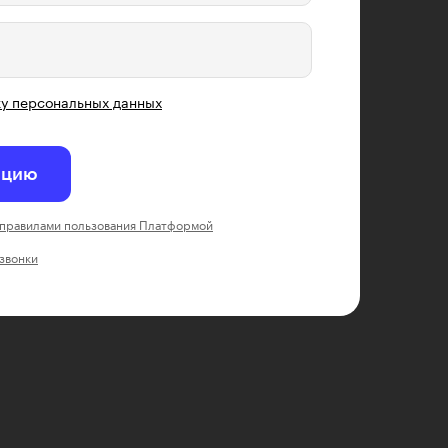
у персональных данных
ацию
правилами пользования Платформой
 звонки