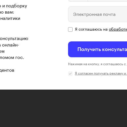
ю и подборку
о вам:
Электронная почта
аналитики
Я соглашаюсь на
обработк
консультацию
а онлайн-
Получить консульт
ом
ломом гос.
Нажимая на кнопку, я соглашаюсь с
дентов
Я согласен получать рекламу и