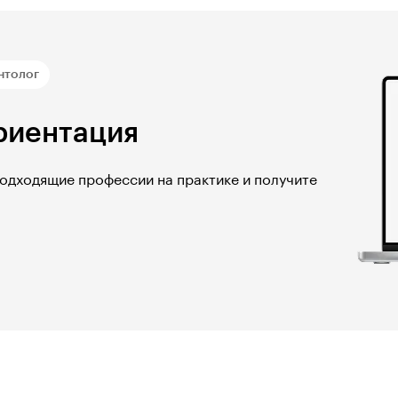
нтолог
риентация
подходящие профессии на практике и получите