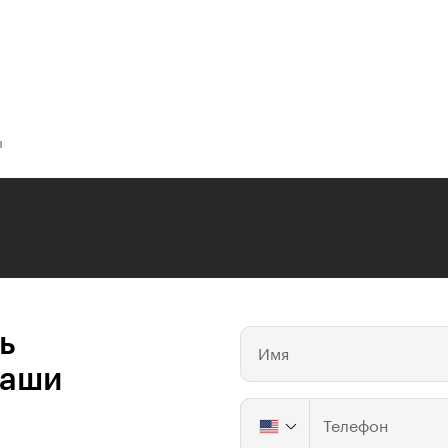
ы
ь
Имя
ваши
Телефон