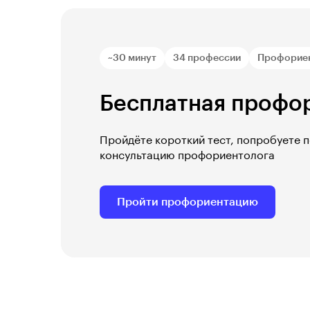
~30 минут
34 профессии
Профорие
Бесплатная профо
Пройдёте короткий тест, попробуете 
консультацию профориентолога
Пройти профориентацию