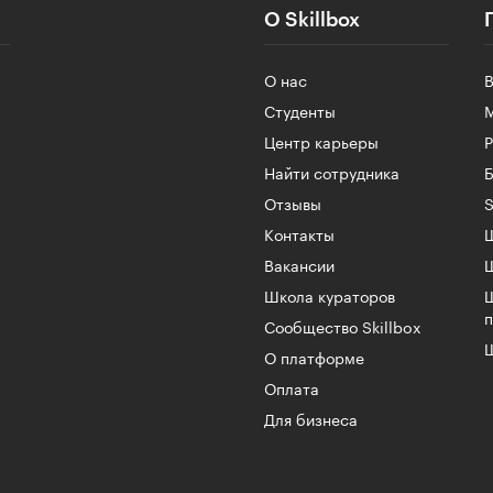
О Skillbox
О нас
Студенты
Центр карьеры
Найти сотрудника
Б
Отзывы
S
Контакты
Ш
Вакансии
Школа кураторов
Сообщество Skillbox
Ш
О платформе
Оплата
Для бизнеса