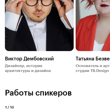
Виктор Дембовский
Татьяна Безв
Дизайнер, историк
Основатель и ар
архитектуры и дизайна
студии TB.Design
Работы спикеров
1
/
10