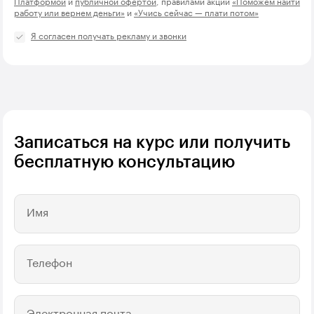
Платформой
и
публичной офертой
, правилами акций
«Поможем найти
работу или вернем деньги»
и
«Учись сейчас — плати потом»
Я согласен получать рекламу и звонки
Записаться на курс или получить
бесплатную консультацию
Имя
Телефон
Электронная почта