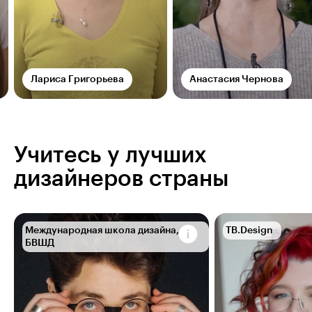
Лариса Григорьева
Анастасия Чернова
Учитесь у лучших
дизайнеров страны
Международная школа дизайна,
TB.Design
БВШД