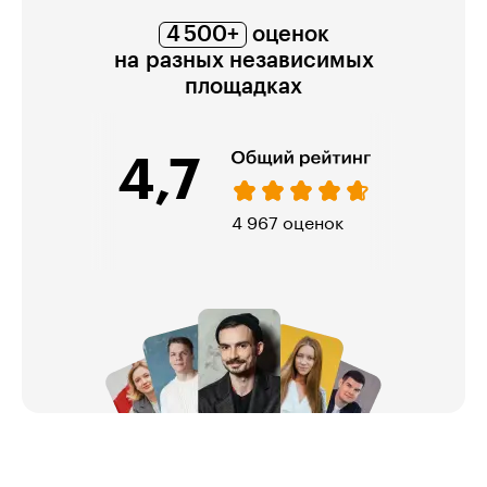
4 500+
оценок
на разных независимых
площадках
4,7
974 оценки