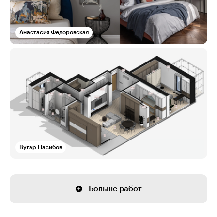
Анастасия Федоровская
Вугар Насибов
Больше работ