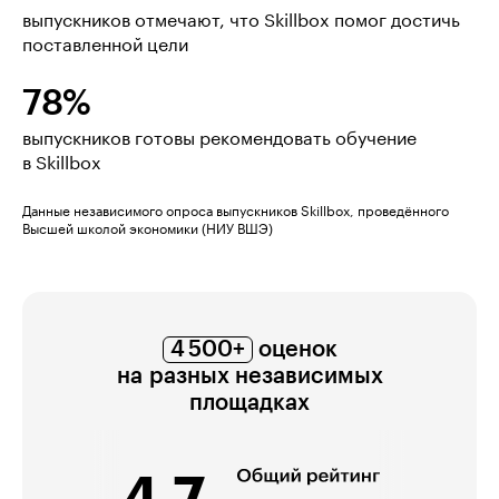
выпускников отмечают, что Skillbox помог достичь
поставленной цели
78%
выпускников готовы рекомендовать обучение
в Skillbox
Данные независимого опроса выпускников Skillbox, проведённого
Высшей школой экономики (НИУ ВШЭ)
4 500+
оценок
на разных независимых
площадках
4,7