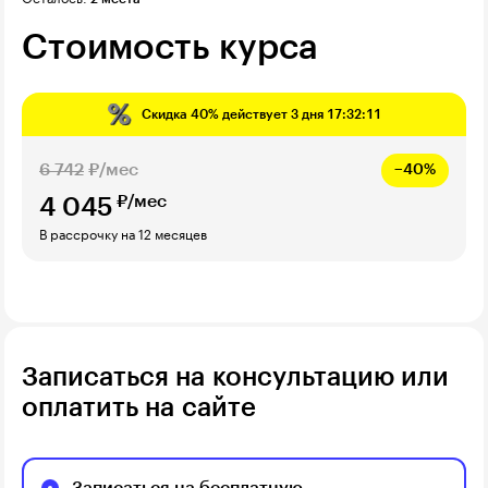
Стоимость курса
Скидка
40%
действует
3 дня 17:32:10
6 742
₽/мес
−40%
₽/мес
4 045
В рассрочку на 12 месяцев
Записаться на консультацию или
оплатить на сайте
Записаться на бесплатную