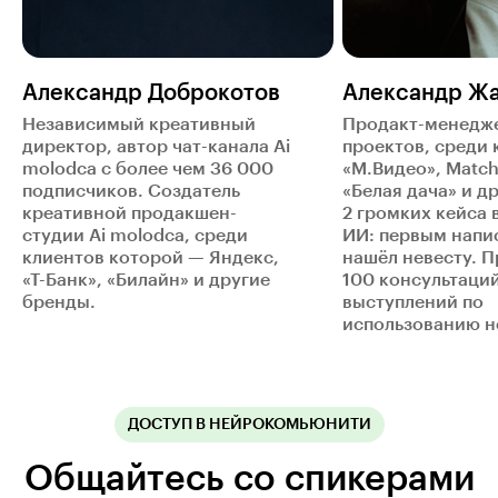
Александр Доброкотов
Александр Ж
Независимый креативный
Продакт-менедж
директор, автор чат-канала Ai
проектов, среди 
molodca с более чем 36 000
«М.Видео», Match
подписчиков. Cоздатель
«Белая дача» и д
креативной продакшен-
2 громких кейса 
студии Ai molodca, среди
ИИ: первым напи
клиентов которой — Яндекс,
нашёл невесту. П
«Т-Банк», «Билайн» и другие
100 консультаций
бренды.
выступлений по
использованию н
ДОСТУП В НЕЙРОКОМЬЮНИТИ
Общайтесь со спикерами