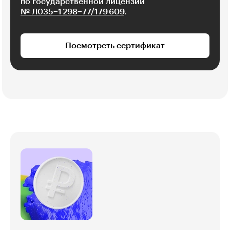
по государственной лицензии
№ Л035−1 298−77/179 609
.
Посмотреть сертификат