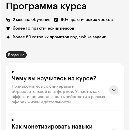
Программа курса
2 месяца обучения
80+ практических уроков
более 10 практический кейсов
более 80 готовых промптов под любые задачи
Введение
Чему вы научитесь на курсе?
Познакомитесь со спикерами и
образовательной платформой. Узнаете, как
эффективно использовать нейросети в разных
сферах жизни и деятельности.
Как монетизировать навыки