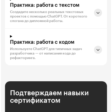
Практика: работа с текстом
Создадите несколько реальных текстовых
проектов с помощью ChatGPT. От короткого
слогана до дипломной работы.
Практика: работа с кодом
Используете ChatGPT для типичных задач
разработчика — от написания кода до
рефакторинга.
Подтверждаем навыки
сертификатом