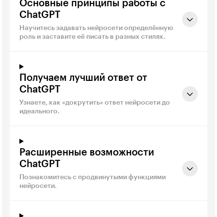
Основные принципы работы с
ChatGPT
Научитесь задавать нейросети определённую
роль и заставите её писать в разных стилях.
Получаем лучший ответ от
ChatGPT
Узнаете, как «докрутить» ответ нейросети до
идеального.
Расширенные возможности
ChatGPT
Познакомитесь с продвинутыми функциями
нейросети.