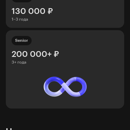
130 000 ₽
1–3 года
Senior
200 000+ ₽
3+ года