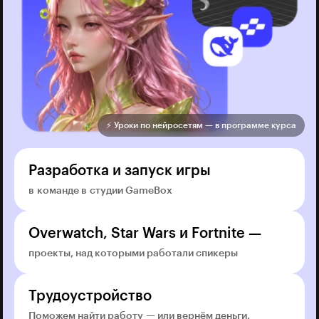
⚡️ Уроки по нейросетям — в программе курса
Разработка и запуск игры
в команде в студии GameBox
Overwatch, Star Wars и Fortnite —
проекты, над которыми работали спикеры
Трудоустройство
Поможем найти работу — или вернём деньги.