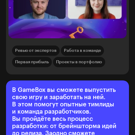
Ревью от экспертов
Работа в команде
Первая прибыль
Проекты в портфолио
В GameBox вы сможете выпустить
свою игру и заработать на ней.
В этом помогут опытные тимлиды
и команда разработчиков.
Вы пройдёте весь процесс
разработки: от брейншторма идей
до релиза. Заодно сможете