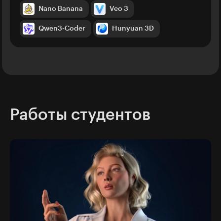
Nano Banana
Veo 3
Qwen3-Coder
Hunyuan 3D
Работы студентов