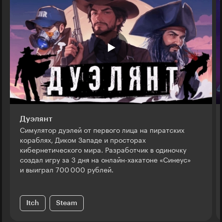
Дуэлянт
Симулятор дуэлей от первого лица на пиратских
кораблях, Диком Западе и просторах
кибернетического мира. Разработчик в одиночку
создал игру за 3 дня на онлайн-хакатоне «Синеус»
и выиграл 700 000 рублей.
Itch
Steam