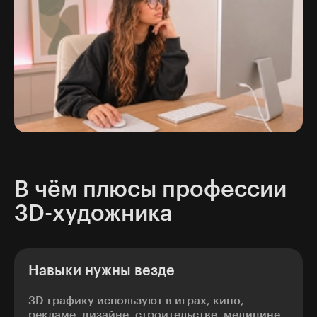
В чём плюсы профессии
3D-художника
Навыки нужны везде
3D-графику используют в играх, кино,
рекламе, дизайне, строительстве, медицине