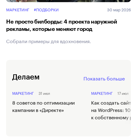
МАРКЕТИНГ
#ПОДБОРКИ
30 мар 2026
Не просто билборды: 4 проекта наружной
рекламы, которые меняют город
Собрали примеры для вдохновения.
Делаем
Показать больше
МАРКЕТИНГ
31 июл
МАРКЕТИНГ
17 июл
8 советов по оптимизации
Как создать сайт
кампании в «Директе»
на WordPress: 10 ш
к собственному ре