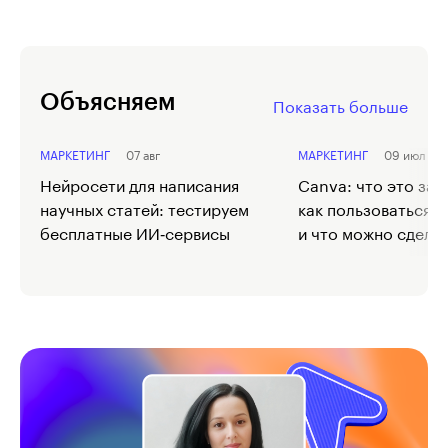
Объясняем
Показать больше
МАРКЕТИНГ
07 авг
МАРКЕТИНГ
09 июл
Нейросети для написания
Canva: что это за 
научных статей: тестируем
как пользоваться 
бесплатные ИИ‑сервисы
и что можно сдела
бесплатно