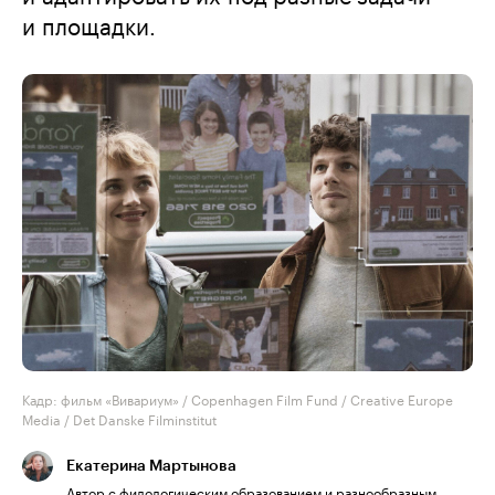
и площадки.
Кадр: фильм «Вивариум» / Copenhagen Film Fund / Creative Europe
Media / Det Danske Filminstitut
Екатерина Мартынова
Автор с филологическим образованием и разнообразным