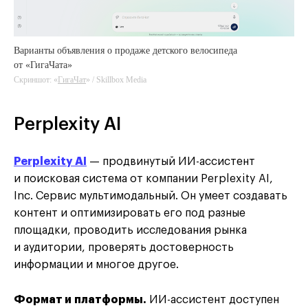
Варианты объявления о продаже детского велосипеда
от «ГигаЧата»
ГигаЧат
Скриншот: «
ГигаЧат
» / Skillbox Media
Perplexity AI
Perplexity AI
— продвинутый ИИ-ассистент
и поисковая система от компании Perplexity AI,
Inc. Сервис мультимодальный. Он умеет создавать
контент и оптимизировать его под разные
площадки, проводить исследования рынка
и аудитории, проверять достоверность
информации и многое другое.
Формат и платформы.
ИИ-ассистент доступен