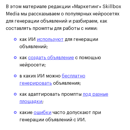
В этом материале редакции «Маркетинг» Skillbox
Media мы рассказываем о популярных нейросетях
для генерации объявлений и разбираем, как
составлять промпты для работы с ними:
как ИИ
используют
для генерации
объявлений;
как
создать объявление
с помощью
нейросети;
в каких ИИ можно
бесплатно
генерировать
объявления;
как адаптировать промпты
под разные
площадки
;
какие
ошибки
часто допускают при
генерации объявлений с ИИ.