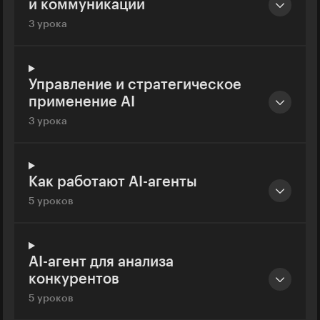
и коммуникаций
3 урока
Управление и стратегическое
применение AI
3 урока
Как работают AI-агенты
5 уроков
AI-агент для анализа
конкурентов
5 уроков