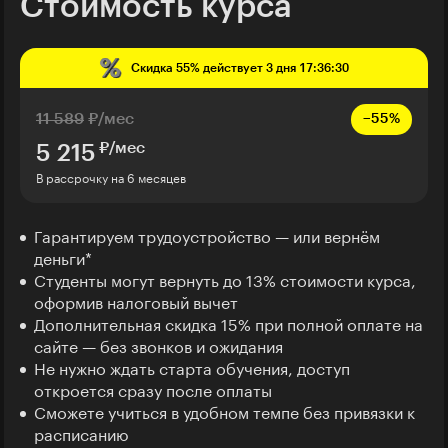
Стоимость курса
Скидка
55%
действует
3 дня 17:36:28
11 589
₽/мес
−55%
₽/мес
5 215
В рассрочку на 6 месяцев
Гарантируем трудоустройство — или вернём
деньги*
Студенты могут вернуть до 13% стоимости курса,
оформив налоговый вычет
Дополнительная скидка 15% при полной оплате на
сайте — без звонков и ожидания
Не нужно ждать старта обучения, доступ
откроется сразу после оплаты
Сможете учиться в удобном темпе без привязки к
расписанию