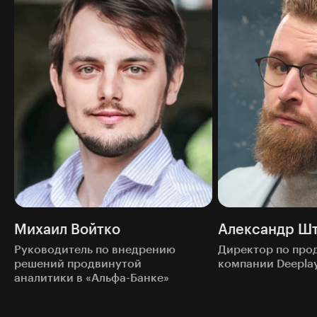
Михаил Войтко
Александр Ш
Руководитель по внедрению
Директор по прод
решений продвинутой
компании Deepla
аналитики в «Альфа-Банке»