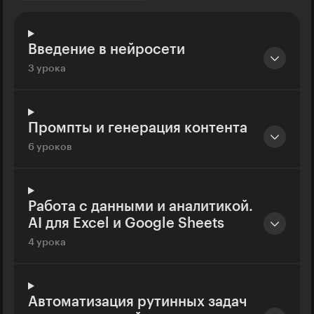
Введение в нейросети
3 урока
Промпты и генерация контента
6 уроков
Работа с данными и аналитикой.
AI для Excel и Google Sheets
4 урока
Автоматизация рутинных задач