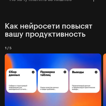
которые пригодятся на работе.
Изучите функции ИИ, которые подходят для
решения реальных задач, а не для создания
картинок и видео.
Как нейросети повысят
вашу продуктивность
1
/
5