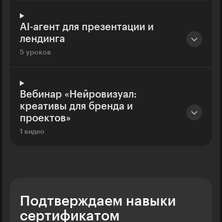
AI-агент для презентации и
лендинга
5 уроков
Вебинар «Нейровизуал:
креативы для бренда и
проектов»
1 видео
Подтверждаем навыки
сертификатом