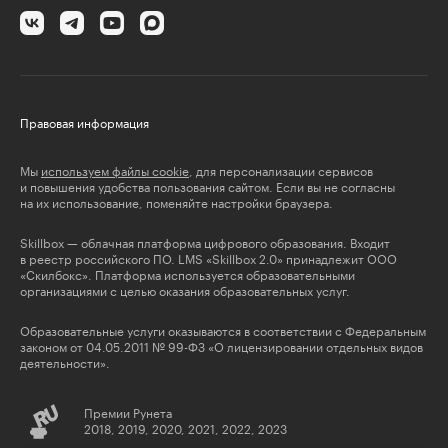
Правовая информация
Мы
используем файлы cookie
, для персонализации сервисов
и повышения удобства пользования сайтом. Если вы не согласны
на их использование, поменяйте настройки браузера.
Skillbox — облачная платформа цифрового образования. Входит
в реестр российского ПО. LMS «Skillbox 2.0» принадлежит ООО
«Скилбокс». Платформа используется образовательными
организациями с целью оказания образовательных услуг.
Образовательные услуги оказываются в соответствии с Федеральным
законом от 04.05.2011 № 99-ФЗ «О лицензировании отдельных видов
деятельности».
Премии Рунета
2018, 2019, 2020, 2021, 2022, 2023