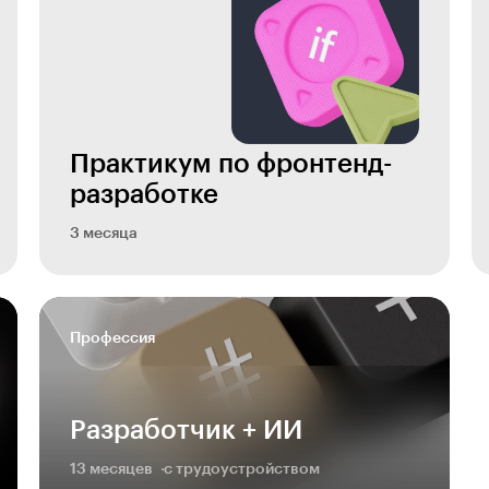
Практикум по фронтенд-
разработке
3 месяца
Профессия
Разработчик + ИИ
13 месяцев
с трудоустройством