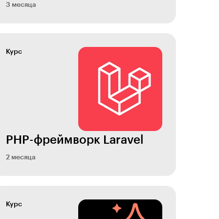
3 месяца
Курс
PHP-фреймворк Laravel
2 месяца
Курс