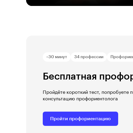
~30 минут
34 профессии
Профорие
Бесплатная профо
Пройдёте короткий тест, попробуете 
консультацию профориентолога
Пройти профориентацию