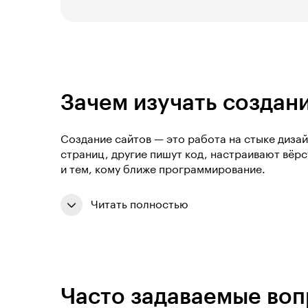
Зачем изучать создан
Создание сайтов — это работа на стыке диза
страниц, другие пишут код, настраивают вёрс
и тем, кому ближе программирование.
Читать полностью
Часто задаваемые во