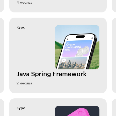
4 месяца
Курс
Java Spring Framework
2 месяца
Курс