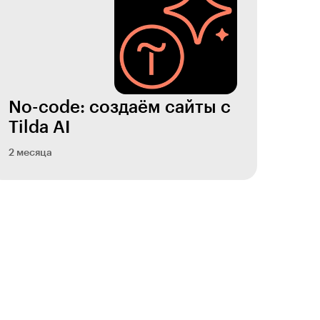
No-code: создаём сайты с
Tilda AI
2 месяца