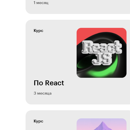
1 месяц
Курс
По React
3 месяца
Курс