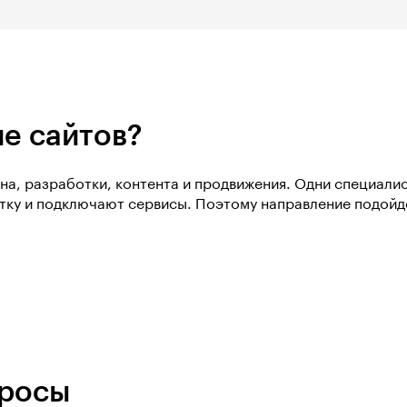
ие сайтов?
йна, разработки, контента и продвижения. Одни специали
тку и подключают сервисы. Поэтому направление подойдёт
просы