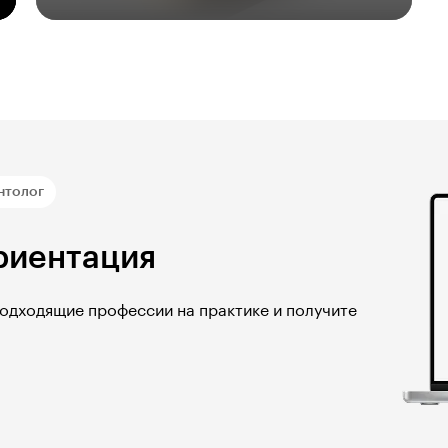
нтолог
риентация
подходящие профессии на практике и получите