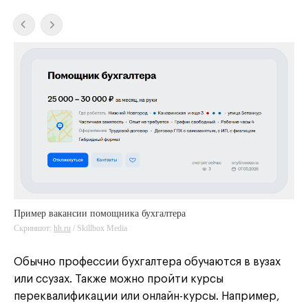
Пример вакансии помощника бухгалтера
Скриншот:
hh.ru
hh.ru
/ Skillbox Media
Обычно профессии бухгалтера обучаются в вузах
или ссузах. Также можно пройти курсы
переквалификации или онлайн-курсы. Например,