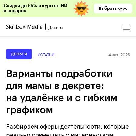
Скидки до 55% и курс по ИИ
Выбрать курс
в подарок
Деньги
4 июн 2026
#СТАТЬИ
ДЕНЬГИ
Варианты подработки
для мамы в декрете:
на уда­лёнке и с гибким
графиком
Разбираем сферы деятельности, которые
реально совмещать с материнством.