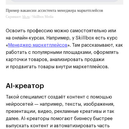
Пример вакансии ассистента менеджера маркетплейсов
Скриншот:
hh.ru
hh.ru
/ Skillbox Media
Освоить профессию можно самостоятельно или
на онлайн-курсах. Например, у Skillbox есть курс
«
Менеджер маркетплейсов
». Там рассказывают, как
работать с популярными площадками, оформлять
карточки товаров, анализировать продажи
и продвигать товары внутри маркетплейсов.
AI-креатор
Такой специалист создаёт контент с помощью
нейросетей — например, тексты, изображения,
презентации, видео, рекламные креативы и так
далее. AI-креаторы помогают бизнесу быстрее
выпускать контент и автоматизировать часть