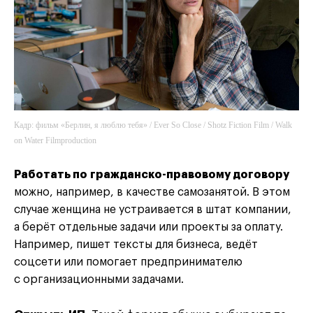
Кадр: фильм «Берлин, я люблю тебя» / Ever So Close / Shotz Fiction Film / Walk
on Water Filmproduction
Работать по гражданско-правовому договору
можно, например, в качестве самозанятой. В этом
случае женщина не устраивается в штат компании,
а берёт отдельные задачи или проекты за оплату.
Например, пишет тексты для бизнеса, ведёт
соцсети или помогает предпринимателю
с организационными задачами.