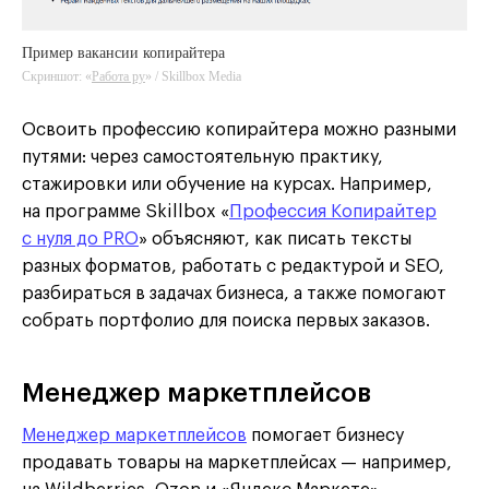
Пример вакансии копирайтера
Скриншот: «
Работа ру
» / Skillbox Media
Освоить профессию копирайтера можно разными
путями: через самостоятельную практику,
стажировки или обучение на курсах. Например,
на программе Skillbox «
Профессия Копирайтер
с нуля до PRO
» объясняют, как писать тексты
разных форматов, работать с редактурой и SEO,
разбираться в задачах бизнеса, а также помогают
собрать портфолио для поиска первых заказов.
Менеджер маркетплейсов
Менеджер маркетплейсов
помогает бизнесу
продавать товары на маркетплейсах — например,