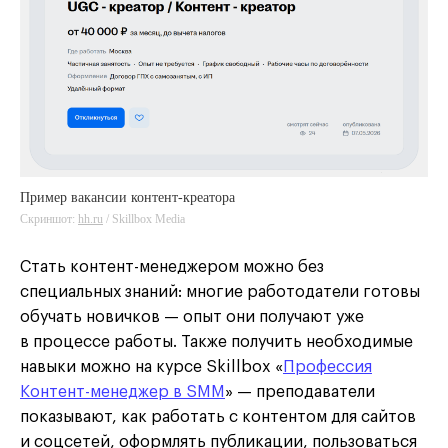
Пример вакансии контент-креатора
Скриншот:
hh.ru
hh.ru
/ Skillbox Media
Стать контент-менеджером можно без
специальных знаний: многие работодатели готовы
обучать новичков — опыт они получают уже
в процессе работы. Также получить необходимые
навыки можно на курсе Skillbox «
Профессия
Контент-менеджер в SMM
» — преподаватели
показывают, как работать с контентом для сайтов
и соцсетей, оформлять публикации, пользоваться