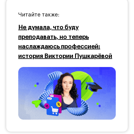
Читайте также:
Не думала, что буду
преподавать, но теперь
наслаждаюсь профессией:
история Виктории Пушкарёвой