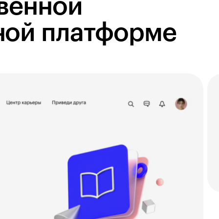
твенной
ной платформе