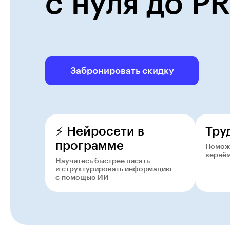
с нуля до P
Забронировать скидку
⚡️ Нейросети в
Тру
программе
Поможе
вернём
Научитесь быстрее писать
и структурировать информацию
с помощью ИИ