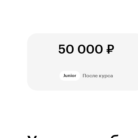
50 000 ₽
После курса
Junior