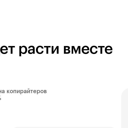
ет расти вместе
 на копирайтеров
%