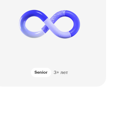
3+ лет
Senior