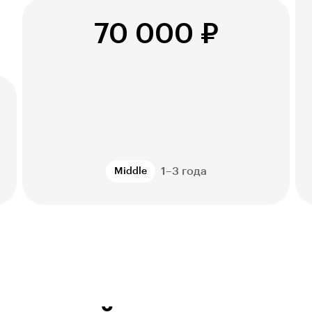
70 000 ₽
1–3 года
Middle