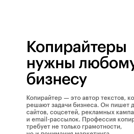
Копирайтеры
нужны любом
бизнесу
Копирайтер — это автор текстов, к
решают задачи бизнеса. Он пишет 
сайтов, соцсетей, рекламных камп
и email-рассылок. Профессия копи
требует не только грамотности,