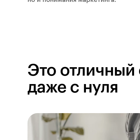
но и понимания маркетинга.
Это отличный 
даже с нуля