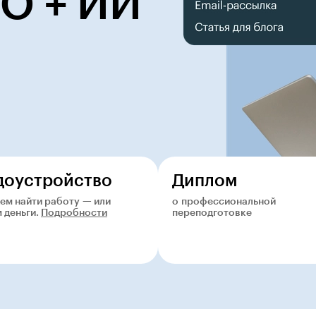
RO + ИИ
доустройство
Диплом
м найти работу — или
о профессиональной
 деньги.
Подробности
переподготовке