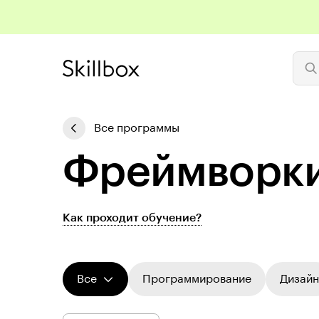
Все программы
Фреймворки
Как проходит обучение?
Все
Программирование
Дизайн