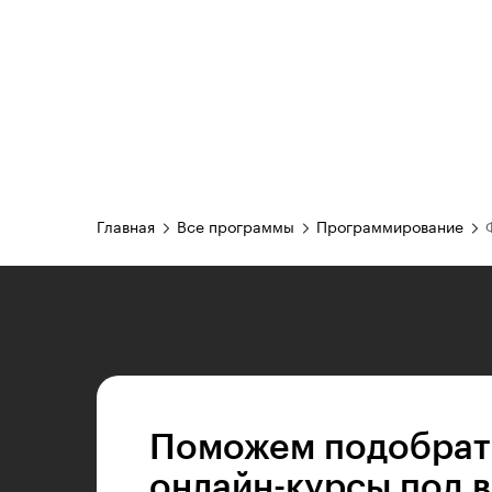
Главная
Все программы
Программирование
Поможем подобрат
онлайн-курсы под 