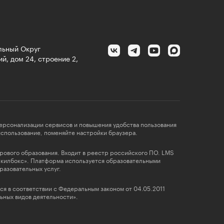
альный Округ
й, дом 24, строение 2,
персонализации сервисов и повышения удобства пользования
 использование, поменяйте настройки браузера.
фрового образования. Входит в реестр российского ПО. LMS
Скилбокс». Платформа используется образовательными
разовательных услуг.
ся в соответствии с Федеральным законом от 04.05.2011
ных видов деятельности».