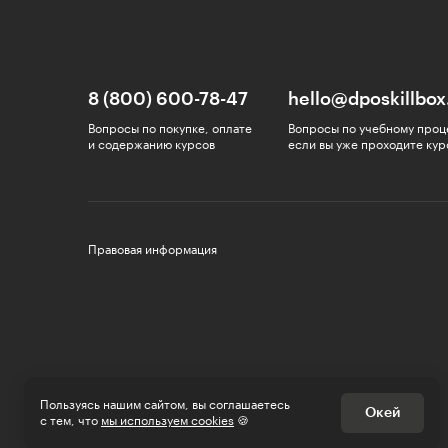
8 (800) 600-78-47
hello@dposkillbox
Вопросы по покупке, оплате
Вопросы по учебному проц
и содержанию курсов
если вы уже проходите кур
Правовая информация
Пользуясь нашим сайтом, вы соглашаетесь
Окей
с тем, что
мы используем cookies
🍪
Премии Рунета