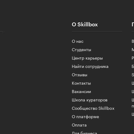
О Skillbox
О нас
Студенты
Центр карьеры
Найти сотрудника
Б
Отзывы
S
Контакты
Ш
Вакансии
Школа кураторов
Сообщество Skillbox
Ш
О платформе
Оплата
Для бизнеса