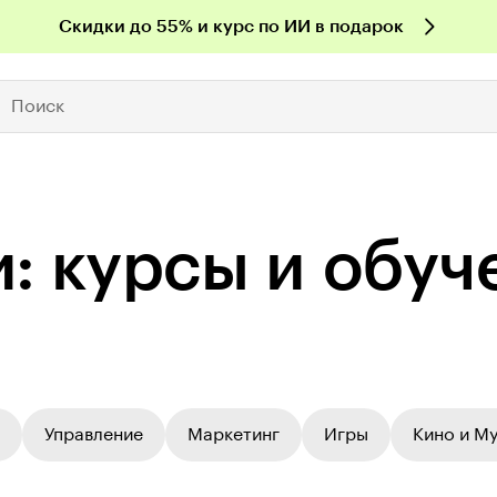
Скидки до 55% и курс по ИИ в подарок
Поиск
: курсы и обуч
Управление
Маркетинг
Игры
Кино и М